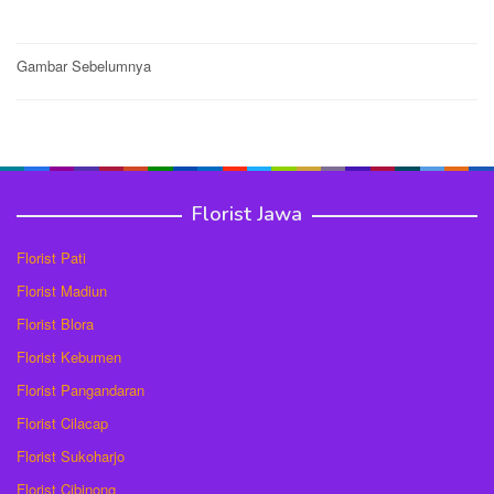
Post
Gambar Sebelumnya
navigation
Florist Jawa
Florist Pati
Florist Madiun
Florist Blora
Florist Kebumen
Florist Pangandaran
Florist Cilacap
Florist Sukoharjo
Florist Cibinong