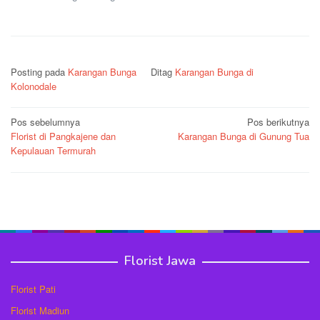
Posting pada
Karangan Bunga
Ditag
Karangan Bunga di
Kolonodale
Navigasi
Pos sebelumnya
Pos berikutnya
Florist di Pangkajene dan
Karangan Bunga di Gunung Tua
pos
Kepulauan Termurah
Florist Jawa
Florist Pati
Florist Madiun