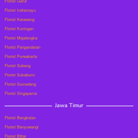
Florist Garut
Florist Indramayu
Florist Karawang
Florist Kuningan
Florist Majalengka
Florist Pangandaran
Florist Purwakarta
Florist Subang
Florist Sukabumi
Florist Sumedang
Florist Singaparna
Jawa Timur
Florist Bangkalan
Florist Banyuwangi
Florist Blitar