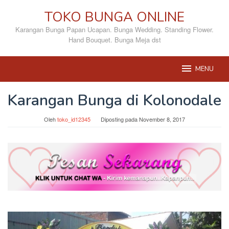
Loncat
TOKO BUNGA ONLINE
ke
konten
Karangan Bunga Papan Ucapan. Bunga Wedding. Standing Flower.
Hand Bouquet. Bunga Meja dst
MENU
Karangan Bunga di Kolonodale
Oleh
toko_id12345
Diposting pada
November 8, 2017