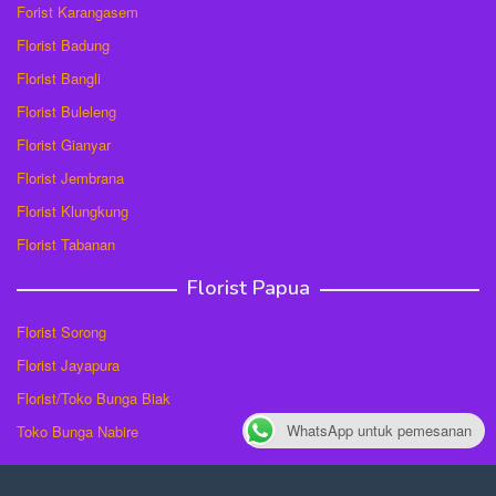
Forist Karangasem
Florist Badung
Florist Bangli
Florist Buleleng
Florist Gianyar
Florist Jembrana
Florist Klungkung
Florist Tabanan
Florist Papua
Florist Sorong
Florist Jayapura
Florist/Toko Bunga Biak
WhatsApp untuk pemesanan
Toko Bunga Nabire