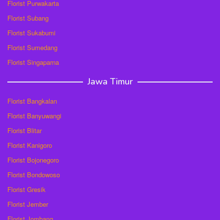
Florist Purwakarta
Florist Subang
Florist Sukabumi
Florist Sumedang
Florist Singaparna
Jawa Timur
Florist Bangkalan
Florist Banyuwangi
Florist Blitar
Florist Kanigoro
Florist Bojonegoro
Florist Bondowoso
Florist Gresik
Florist Jember
Florist Jombang