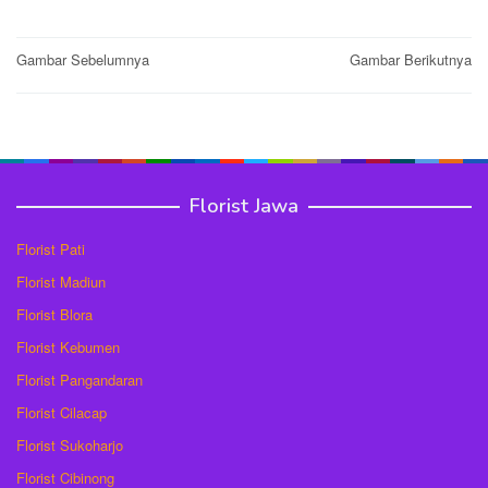
Post
Gambar Sebelumnya
Gambar Berikutnya
navigation
Florist Jawa
Florist Pati
Florist Madiun
Florist Blora
Florist Kebumen
Florist Pangandaran
Florist Cilacap
Florist Sukoharjo
Florist Cibinong