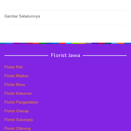
Post
Gambar Sebelumnya
navigation
Florist Jawa
Florist Pati
Florist Madiun
Florist Blora
Florist Kebumen
Florist Pangandaran
Florist Cilacap
Florist Sukoharjo
Florist Cibinong