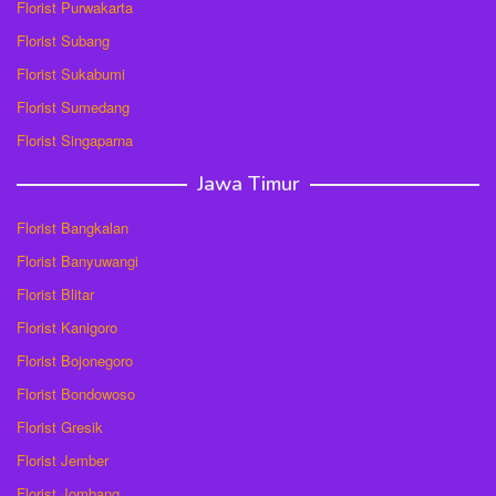
Florist Purwakarta
Florist Subang
Florist Sukabumi
Florist Sumedang
Florist Singaparna
Jawa Timur
Florist Bangkalan
Florist Banyuwangi
Florist Blitar
Florist Kanigoro
Florist Bojonegoro
Florist Bondowoso
Florist Gresik
Florist Jember
Florist Jombang