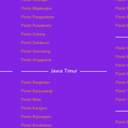
Florist Majalengka
Florist
Florist Pangandaran
Florist
Florist Purwakarta
Florist
Florist Subang
Florist Sukabumi
Florist
Florist Sumedang
Florist 
Florist Singaparna
Florist
Jawa Timur
Florist
Florist Bangkalan
Florist
Florist Banyuwangi
Florist
Florist Blitar
Florist
Florist Kanigoro
Florist Bojonegoro
Florist
Florist Bondowoso