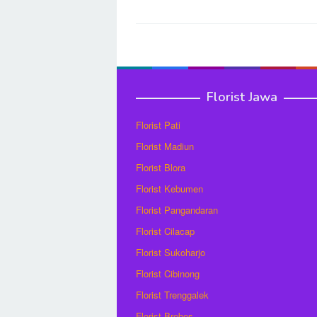
Post
navigation
Florist Jawa
Florist Pati
Florist Madiun
Florist Blora
Florist Kebumen
Florist Pangandaran
Florist Cilacap
Florist Sukoharjo
Florist Cibinong
Florist Trenggalek
Florist Brebes