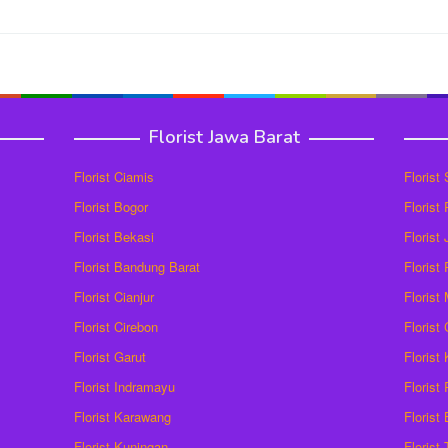
Florist Jawa Barat
Florist Ciamis
Florist
Florist Bogor
Florist
Florist Bekasi
Florist
Florist Bandung Barat
Florist
Florist Cianjur
Florist
Florist Cirebon
Florist
Florist Garut
Florist
Florist Indramayu
Florist
Florist Karawang
Florist
Florist Kuningan
Florist