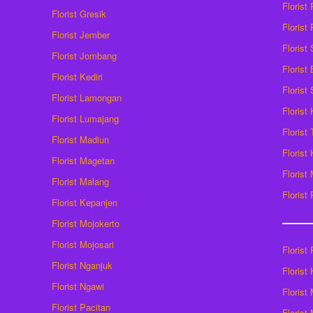
Florist
Florist Gresik
Florist
Florist Jember
Florist
Florist Jombang
Florist
Florist Kediri
Florist
Florist Lamongan
Florist
Florist Lumajang
Florist
Florist Madiun
Florist
Florist Magetan
Floris
Florist Malang
Florist
Florist Kepanjen
Florist Mojokerto
Florist Mojosari
Florist 
Florist Nganjuk
Florist
Florist Ngawi
Florist
Florist Pacitan
Florist