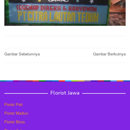
Post
Gambar Sebelumnya
Gambar Berikutnya
navigation
Florist Jawa
Florist Pati
Florist Madiun
Florist Blora