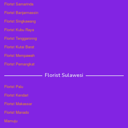
Florist Samarinda
Florist Banjarmassin
Florist Singkawang
Florist Kubu Raya
Florist Tenggaronng
Florist Kutai Barat
Florist Mempawah
Florist Pemangkat
Florist Sulawesi
Florist Palu
Florist Kendari
Florist Makassar
Florist Manado
Mamuju