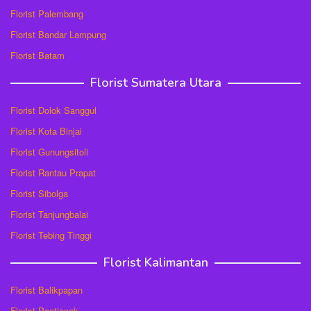
Florist Palembang
Florist Bandar Lampung
Florist Batam
Florist Sumatera Utara
Florist Dolok Sanggul
Florist Kota Binjai
Florist Gunungsitoli
Florist Rantau Prapat
Florist Sibolga
Florist Tanjungbalai
Florist Tebing Tinggi
Florist Kalimantan
Florist Balikpapan
Florist Pontianak