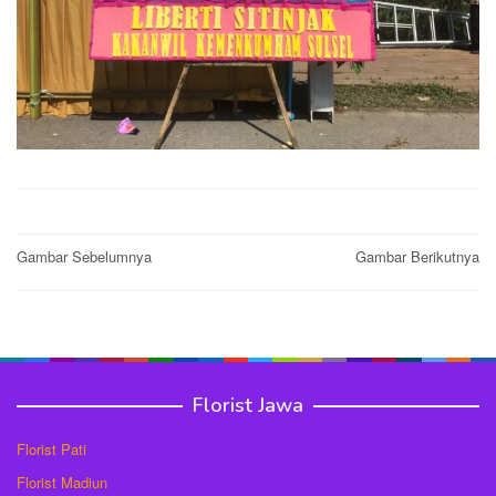
Post
Gambar Sebelumnya
Gambar Berikutnya
navigation
Florist Jawa
Florist Pati
Florist Madiun