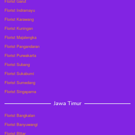
Florist Garut
Florist Indramayu
Florist Karawang
Florist Kuningan
Florist Majalengka
Florist Pangandaran
Florist Purwakarta
Florist Subang
Florist Sukabumi
Florist Sumedang
Florist Singaparna
Jawa Timur
Florist Bangkalan
Florist Banyuwangi
Florist Blitar