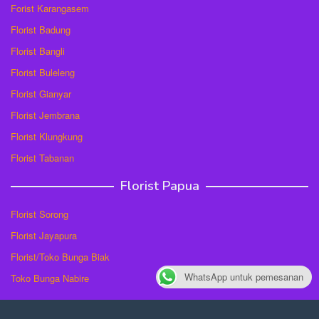
Forist Karangasem
Florist Badung
Florist Bangli
Florist Buleleng
Florist Gianyar
Florist Jembrana
Florist Klungkung
Florist Tabanan
Florist Papua
Florist Sorong
Florist Jayapura
Florist/Toko Bunga Biak
WhatsApp untuk pemesanan
Toko Bunga Nabire