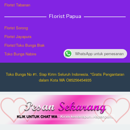
Florist Tabanan
Florist Papua
Florist Sorong
Florist Jayapura
Florist/Toko Bunga Biak
WhatsApp untuk pemesanan
Toko Bunga Nabire
Toko Bunga No #1. Siap Kirim Seluruh Indonesia. *Gratis Pengantaran
dalam Kota WA O85256454935