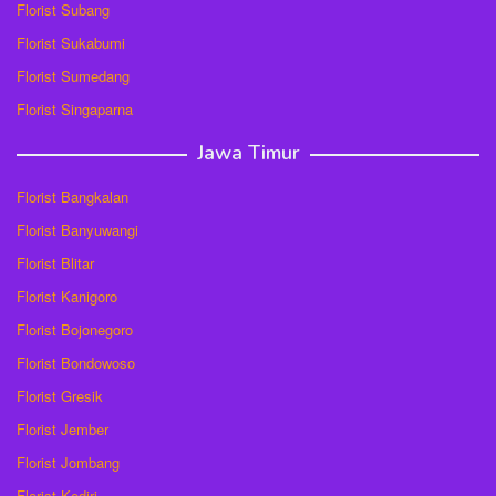
Florist Subang
Florist Sukabumi
Florist Sumedang
Florist Singaparna
Jawa Timur
Florist Bangkalan
Florist Banyuwangi
Florist Blitar
Florist Kanigoro
Florist Bojonegoro
Florist Bondowoso
Florist Gresik
Florist Jember
Florist Jombang
Florist Kediri