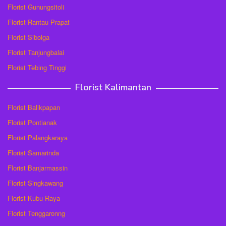
Florist Gunungsitoli
Florist Rantau Prapat
Florist Sibolga
Florist Tanjungbalai
Florist Tebing Tinggi
Florist Kalimantan
Florist Balikpapan
Florist Pontianak
Florist Palangkaraya
Florist Samarinda
Florist Banjarmassin
Florist Singkawang
Florist Kubu Raya
Florist Tenggaronng