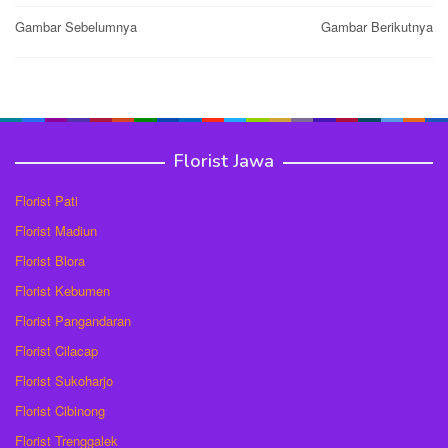
Post
Gambar Sebelumnya
Gambar Berikutnya
navigation
Florist Jawa
Florist Pati
Florist Madiun
Florist Blora
Florist Kebumen
Florist Pangandaran
Florist Cilacap
Florist Sukoharjo
Florist Cibinong
Florist Trenggalek