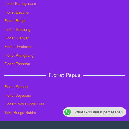
Forist Karangasem
Florist Badung
Florist Bangli
Florist Buleleng
Florist Gianyar
Florist Jembrana
Florist Klungkung
Florist Tabanan
Florist Papua
Florist Sorong
Florist Jayapura
Florist/Toko Bunga Biak
WhatsApp untuk pemesanan
Toko Bunga Nabire