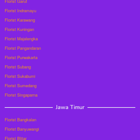
Florist Garut
Florist Indramayu
Florist Karawang
Florist Kuningan
Florist Majalengka
Florist Pangandaran
Florist Purwakarta
Florist Subang
Florist Sukabumi
Florist Sumedang
Florist Singaparna
Jawa Timur
Florist Bangkalan
Florist Banyuwangi
Florist Blitar