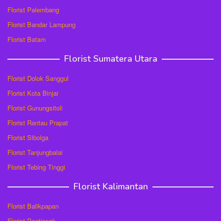
Florist Palembang
Florist Bandar Lampung
Florist Batam
Florist Sumatera Utara
Florist Dolok Sanggul
Florist Kota Binjai
Florist Gunungsitoli
Florist Rantau Prapat
Florist Sibolga
Florist Tanjungbalai
Florist Tebing Tinggi
Florist Kalimantan
Florist Balikpapan
Florist Pontianak