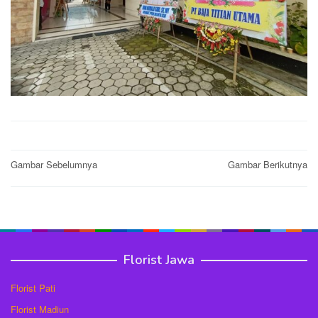
Post
Gambar Sebelumnya
Gambar Berikutnya
navigation
Florist Jawa
Florist Pati
Florist Madiun