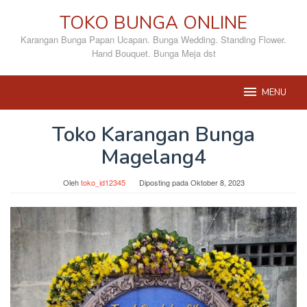
Loncat
TOKO BUNGA ONLINE
ke
konten
Karangan Bunga Papan Ucapan. Bunga Wedding. Standing Flower.
Hand Bouquet. Bunga Meja dst
MENU
Toko Karangan Bunga
Magelang4
Oleh
toko_id12345
Diposting pada
Oktober 8, 2023