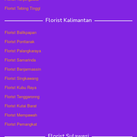
Florist Tebing Tinggi
Florist Kalimantan
Florist Balikpapan
Florist Pontianak
Florist Palangkaraya
Florist Samarinda
Florist Banjarmassin
Florist Singkawang
Florist Kubu Raya
Florist Tenggaronng
Florist Kutai Barat
Florist Mempawah
Florist Pemangkat
Florist Sulawesi