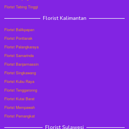
Florist Tebing Tinggi
Florist Kalimantan
Florist Balikpapan
Florist Pontianak
Florist Palangkaraya
Florist Samarinda
Florist Banjarmassin
Florist Singkawang
Florist Kubu Raya
Florist Tenggaronng
Florist Kutai Barat
Florist Mempawah
Florist Pemangkat
Florist Sulawesi