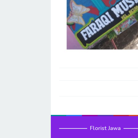
Post
navigation
Florist Jawa