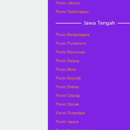
Florist Jakarta
Florist Tasikmalaya
Jawa Tengah
Florist Banjarnegara
Florist Purwokerto
Florist Banyumas
Florist Batang
Florist Blora
Florist Boyolali
Florist Brebes
Florist Cilacap
Florist Demak
Florist Purwodadi
Florist Jepara