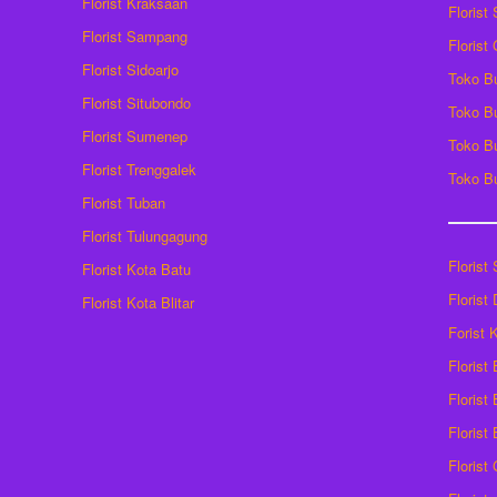
Florist Kraksaan
Florist
Florist Sampang
Florist
Florist Sidoarjo
Toko B
Florist Situbondo
Toko B
Florist Sumenep
Toko B
Florist Trenggalek
Toko B
Florist Tuban
Florist Tulungagung
Florist
Florist Kota Batu
Florist
Florist Kota Blitar
Forist
Florist
Florist 
Florist
Florist