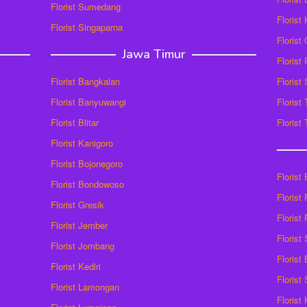
Florist Sumedang
Florist 
Florist Singaparna
Florist
Jawa Timur
Florist
Florist Bangkalan
Florist
Florist Banyuwangi
Florist
Florist Blitar
Florist
Florist Kanigoro
Florist Bojonegoro
Florist
Florist Bondowoso
Florist
Florist Gresik
Florist
Florist Jember
Florist
Florist Jombang
Florist
Florist Kediri
Florist
Florist Lamongan
Florist