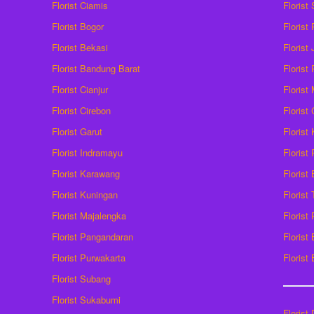
Florist Ciamis
Florist
Florist Bogor
Florist
Florist Bekasi
Florist
Florist Bandung Barat
Florist
Florist Cianjur
Florist
Florist Cirebon
Florist
Florist Garut
Florist
Florist Indramayu
Florist
Florist Karawang
Florist
Florist Kuningan
Florist
Florist Majalengka
Florist
Florist Pangandaran
Florist
Florist Purwakarta
Florist
Florist Subang
Florist Sukabumi
Florist