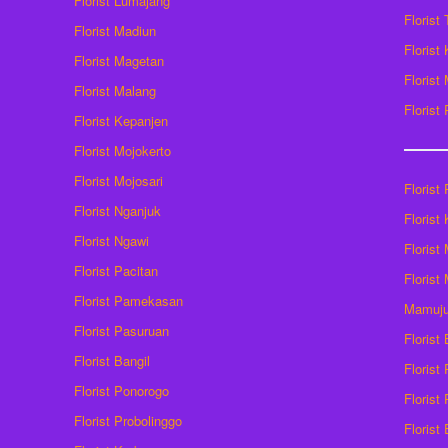
Florist Lumajang
Florist
Florist Madiun
Florist
Florist Magetan
Floris
Florist Malang
Florist
Florist Kepanjen
Florist Mojokerto
Florist Mojosari
Florist 
Florist Nganjuk
Florist
Florist Ngawi
Florist
Florist Pacitan
Florist
Florist Pamekasan
Mamuj
Florist Pasuruan
Florist
Florist Bangil
Florist
Florist Ponorogo
Florist
Florist Probolinggo
Florist