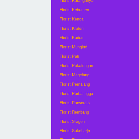
Florist Karanganyar
Florist Kebumen
Florist Kendal
Florist Klaten
Florist Kudus
Florist Mungkid
Florist Pati
Florist Pekalongan
Florist Magelang
Florist Pemalang
Florist Purbalingga
Florist Purworejo
Florist Rembang
Florist Sragen
Florist Sukoharjo