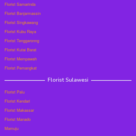
Florist Samarinda
Florist Banjarmassin
Florist Singkawang
Florist Kubu Raya
Florist Tenggaronng
Florist Kutai Barat
Florist Mempawah
Florist Pemangkat
Florist Sulawesi
Florist Palu
Florist Kendari
Florist Makassar
Florist Manado
Mamuju