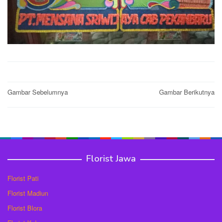
Post
Gambar Sebelumnya
Gambar Berikutnya
navigation
Florist Jawa
Florist Pati
Florist Madiun
Florist Blora