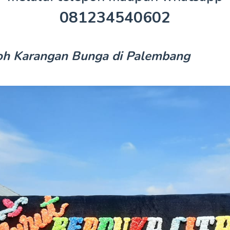
081234540602
oh Karangan Bunga di Palembang