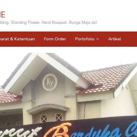
NE
ing. Standing Flower. Hand Bouquet. Bunga Meja dst
yarat & Ketentuan
Form Order
Portofolio
Artikel