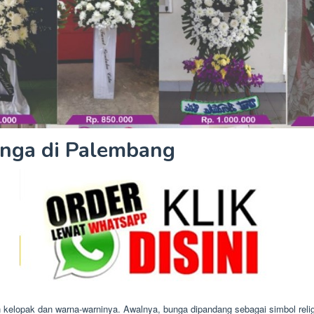
nga di Palembang
n kelopak dan warna-warninya. Awalnya, bunga dipandang sebagai simbol reli