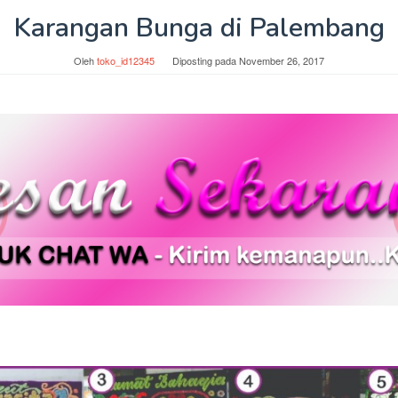
Karangan Bunga di Palembang
Oleh
toko_id12345
Diposting pada
November 26, 2017