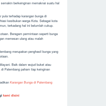
a semakin berkeinginan memaknai suatu hal
 pula terhadap karangan bunga di
ghiasi kesibukan warga Kota. Sebagai kota
amun, terkadang hal ini belumlah cukup.
rkotaan. Beragam permintaan seperti bunga
enggan memesan ulang atau malah
 Palembang merupakan penghasil bunga yang
otaan.
ilayani. Baik dalam wujud buket atau
a
di Palembang paham tiap keinginan
Jadikan
Karangan Bunga di Palembang
gi
kami disini