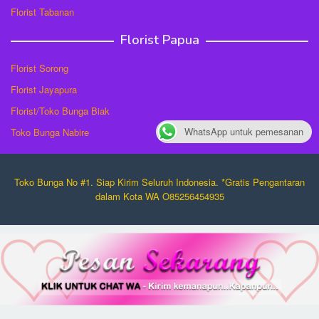
Florist Tabanan
Florist Papua
Florist Sorong
Florist Jayapura
Florist/Toko Bunga Biak
WhatsApp untuk pemesanan
Toko Bunga Nabire
Toko Bunga No #1. Siap Kirim Seluruh Indonesia. *Gratis Pengantaran
dalam Kota WA O85256454935