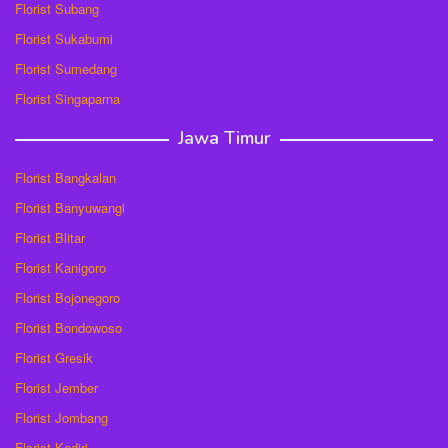
Florist Subang
Florist Sukabumi
Florist Sumedang
Florist Singaparna
Jawa Timur
Florist Bangkalan
Florist Banyuwangi
Florist Blitar
Florist Kanigoro
Florist Bojonegoro
Florist Bondowoso
Florist Gresik
Florist Jember
Florist Jombang
Florist Kediri