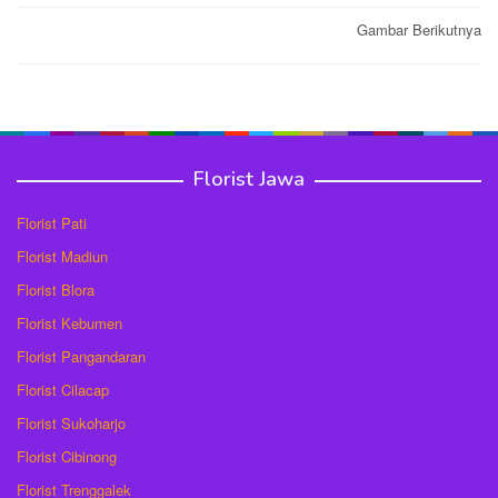
Post
Gambar Berikutnya
navigation
Florist Jawa
Florist Pati
Florist Madiun
Florist Blora
Florist Kebumen
Florist Pangandaran
Florist Cilacap
Florist Sukoharjo
Florist Cibinong
Florist Trenggalek