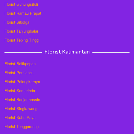
Florist Gunungsitoli
Florist Rantau Prapat
Florist Sibolga
Florist Tanjungbalai
Florist Tebing Tinggi
Florist Kalimantan
Florist Balikpapan
Florist Pontianak
Florist Palangkaraya
Florist Samarinda
Florist Banjarmassin
Florist Singkawang
Florist Kubu Raya
Florist Tenggaronng