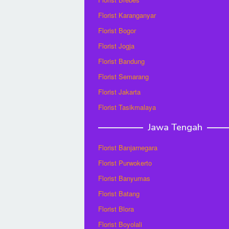
Florist Karanganyar
Florist Bogor
Florist Jogja
Florist Bandung
Florist Semarang
Florist Jakarta
Florist Tasikmalaya
Jawa Tengah
Florist Banjarnegara
Florist Purwokerto
Florist Banyumas
Florist Batang
Florist Blora
Florist Boyolali