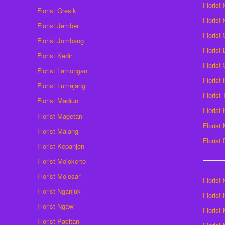
Florist
Florist Gresik
Florist
Florist Jember
Florist
Florist Jombang
Florist
Florist Kediri
Florist
Florist Lamongan
Florist
Florist Lumajang
Florist
Florist Madiun
Florist
Florist Magetan
Floris
Florist Malang
Florist
Florist Kepanjen
Florist Mojokerto
Florist Mojosari
Florist 
Florist Nganjuk
Florist
Florist Ngawi
Florist
Florist Pacitan