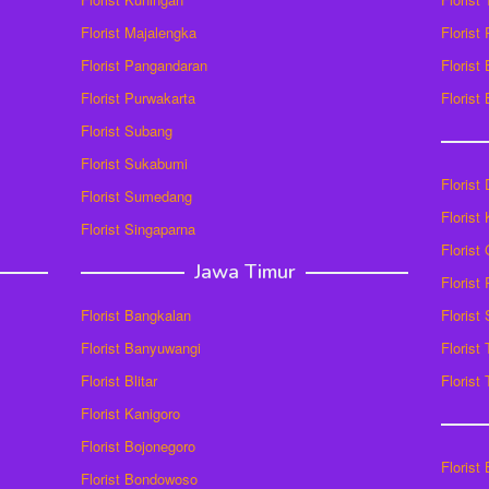
Florist Majalengka
Florist
Florist Pangandaran
Florist
Florist Purwakarta
Florist
Florist Subang
Florist Sukabumi
Florist
Florist Sumedang
Florist 
Florist Singaparna
Florist
Jawa Timur
Florist
Florist Bangkalan
Florist
Florist Banyuwangi
Florist
Florist Blitar
Florist
Florist Kanigoro
Florist Bojonegoro
Florist
Florist Bondowoso