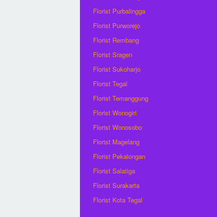
Florist Purbalingga
Florist Purworejo
Florist Rembang
Florist Sragen
Florist Sukoharjo
Florist Tegal
Florist Temanggung
Florist Wonogiri
Florist Wonosobo
Florist Magelang
Florist Pekalongan
Florist Salatiga
Florist Surakarta
Florist Kota Tegal