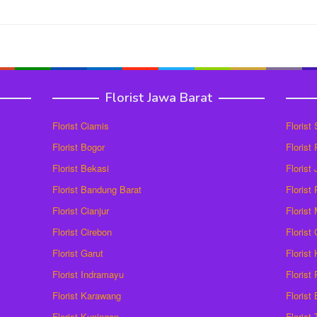
Florist Jawa Barat
Florist Ciamis
Florist
Florist Bogor
Florist
Florist Bekasi
Florist
Florist Bandung Barat
Florist
Florist Cianjur
Florist
Florist Cirebon
Florist
Florist Garut
Florist
Florist Indramayu
Florist
Florist Karawang
Florist
Florist Kuningan
Florist