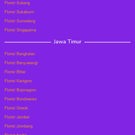
Florist Subang
Florist Sukabumi
Florist Sumedang
Florist Singaparna
Jawa Timur
Florist Bangkalan
Florist Banyuwangi
Florist Blitar
Florist Kanigoro
Florist Bojonegoro
Florist Bondowoso
Florist Gresik
Florist Jember
Florist Jombang
Florist Kediri