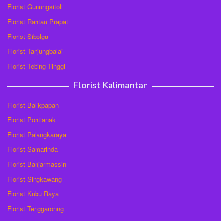
Florist Gunungsitoli
Florist Rantau Prapat
Florist Sibolga
Florist Tanjungbalai
Florist Tebing Tinggi
Florist Kalimantan
Florist Balikpapan
Florist Pontianak
Florist Palangkaraya
Florist Samarinda
Florist Banjarmassin
Florist Singkawang
Florist Kubu Raya
Florist Tenggaronng