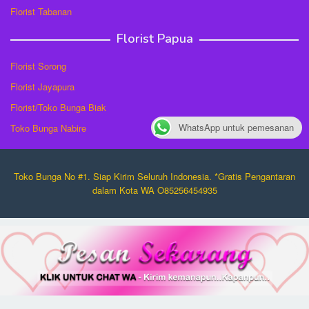
Florist Tabanan
Florist Papua
Florist Sorong
Florist Jayapura
Florist/Toko Bunga Biak
WhatsApp untuk pemesanan
Toko Bunga Nabire
Toko Bunga No #1. Siap Kirim Seluruh Indonesia. *Gratis Pengantaran
dalam Kota WA O85256454935