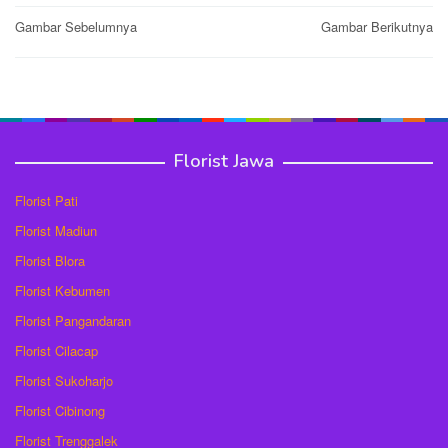
Post
Gambar Sebelumnya
Gambar Berikutnya
navigation
Florist Jawa
Florist Pati
Florist Madiun
Florist Blora
Florist Kebumen
Florist Pangandaran
Florist Cilacap
Florist Sukoharjo
Florist Cibinong
Florist Trenggalek