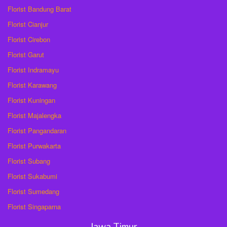
Florist Bandung Barat
Florist Cianjur
Florist Cirebon
Florist Garut
Florist Indramayu
Florist Karawang
Florist Kuningan
Florist Majalengka
Florist Pangandaran
Florist Purwakarta
Florist Subang
Florist Sukabumi
Florist Sumedang
Florist Singaparna
Jawa Timur