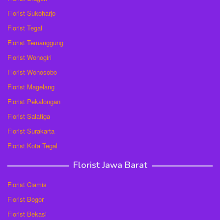
Florist Sukoharjo
Florist Tegal
Florist Temanggung
Florist Wonogiri
Florist Wonosobo
Florist Magelang
Florist Pekalongan
Florist Salatiga
Florist Surakarta
Florist Kota Tegal
Florist Jawa Barat
Florist Ciamis
Florist Bogor
Florist Bekasi