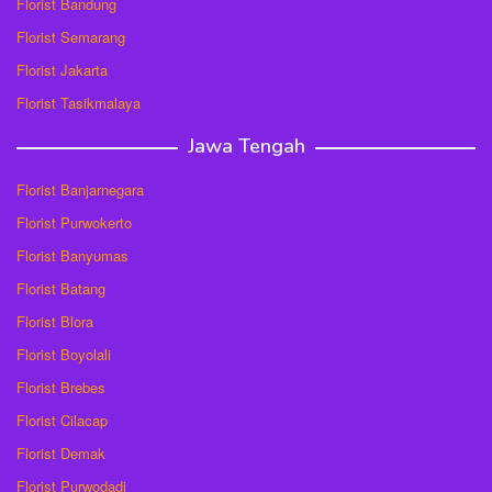
Florist Bandung
Florist Semarang
Florist Jakarta
Florist Tasikmalaya
Jawa Tengah
Florist Banjarnegara
Florist Purwokerto
Florist Banyumas
Florist Batang
Florist Blora
Florist Boyolali
Florist Brebes
Florist Cilacap
Florist Demak
Florist Purwodadi