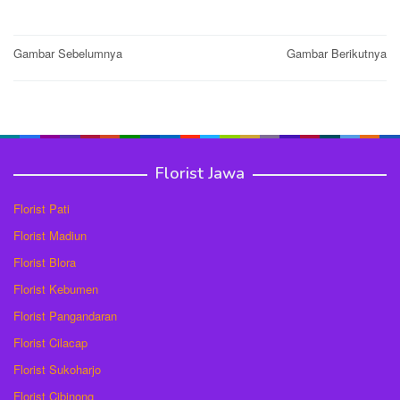
Post
Gambar Sebelumnya
Gambar Berikutnya
navigation
Florist Jawa
Florist Pati
Florist Madiun
Florist Blora
Florist Kebumen
Florist Pangandaran
Florist Cilacap
Florist Sukoharjo
Florist Cibinong