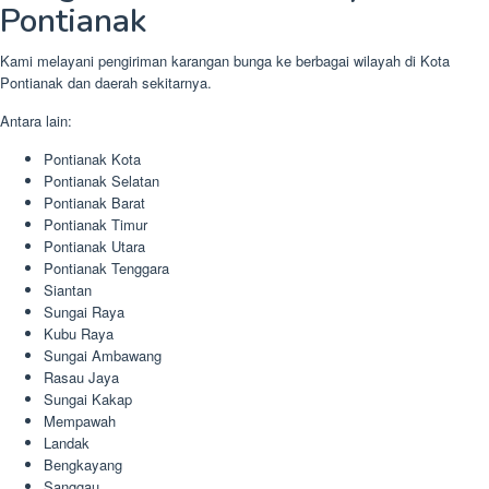
Pontianak
Kami melayani pengiriman karangan bunga ke berbagai wilayah di Kota
Pontianak dan daerah sekitarnya.
Antara lain:
Pontianak Kota
Pontianak Selatan
Pontianak Barat
Pontianak Timur
Pontianak Utara
Pontianak Tenggara
Siantan
Sungai Raya
Kubu Raya
Sungai Ambawang
Rasau Jaya
Sungai Kakap
Mempawah
Landak
Bengkayang
Sanggau