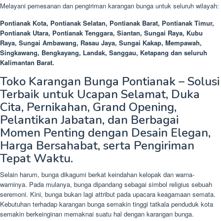
Melayani pemesanan dan pengiriman karangan bunga untuk seluruh wilayah:
Pontianak Kota, Pontianak Selatan, Pontianak Barat, Pontianak Timur,
Pontianak Utara, Pontianak Tenggara, Siantan, Sungai Raya, Kubu
Raya, Sungai Ambawang, Rasau Jaya, Sungai Kakap, Mempawah,
Singkawang, Bengkayang, Landak, Sanggau, Ketapang dan seluruh
Kalimantan Barat.
Toko Karangan Bunga Pontianak – Solusi
Terbaik untuk Ucapan Selamat, Duka
Cita, Pernikahan, Grand Opening,
Pelantikan Jabatan, dan Berbagai
Momen Penting dengan Desain Elegan,
Harga Bersahabat, serta Pengiriman
Tepat Waktu.
Selain harum, bunga dikagumi berkat keindahan kelopak dan warna-
warninya. Pada mulanya, bunga dipandang sebagai simbol religius sebuah
seremoni. Kini, bunga bukan lagi attribut pada upacara keagamaan semata.
Kebutuhan terhadap karangan bunga semakin tinggi tatkala penduduk kota
semakin berkeinginan memaknai suatu hal dengan karangan bunga.