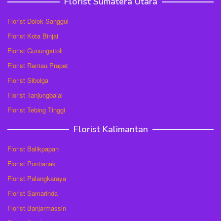
Florist Sumatera Utara
Florist Dolok Sanggul
Florist Kota Binjai
Florist Gunungsitoli
Florist Rantau Prapat
Florist Sibolga
Florist Tanjungbalai
Florist Tebing Tinggi
Florist Kalimantan
Florist Balikpapan
Florist Pontianak
Florist Palangkaraya
Florist Samarinda
Florist Banjarmassin