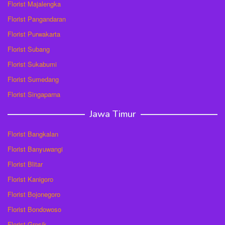
Florist Majalengka
Florist Pangandaran
Florist Purwakarta
Florist Subang
Florist Sukabumi
Florist Sumedang
Florist Singaparna
Jawa Timur
Florist Bangkalan
Florist Banyuwangi
Florist Blitar
Florist Kanigoro
Florist Bojonegoro
Florist Bondowoso
Florist Gresik