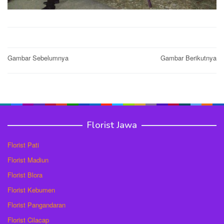
Post
Gambar Sebelumnya
Gambar Berikutnya
navigation
Florist Jawa
Florist Pati
Florist Madiun
Florist Blora
Florist Kebumen
Florist Pangandaran
Florist Cilacap