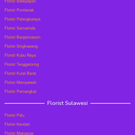
Florist Balikpapan
Florist Pontianak
Florist Palangkaraya
Florist Samarinda
Florist Banjarmassin
Florist Singkawang
Florist Kubu Raya
Florist Tenggaronng
Florist Kutai Barat
Florist Mempawah
Florist Pemangkat
Florist Sulawesi
Florist Palu
Florist Kendari
Florist Makassar