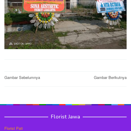
Post
Gambar Sebelumnya
Gambar Berikutnya
navigation
Florist Jawa
Florist Pati