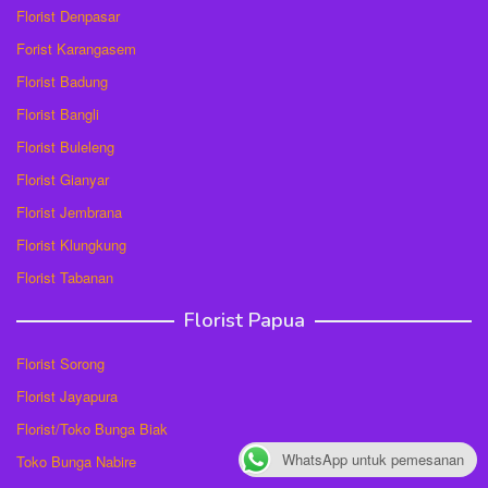
Florist Denpasar
Forist Karangasem
Florist Badung
Florist Bangli
Florist Buleleng
Florist Gianyar
Florist Jembrana
Florist Klungkung
Florist Tabanan
Florist Papua
Florist Sorong
Florist Jayapura
Florist/Toko Bunga Biak
WhatsApp untuk pemesanan
Toko Bunga Nabire