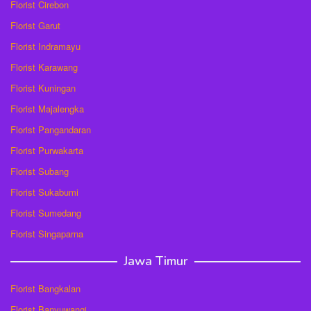
Florist Cirebon
Florist Garut
Florist Indramayu
Florist Karawang
Florist Kuningan
Florist Majalengka
Florist Pangandaran
Florist Purwakarta
Florist Subang
Florist Sukabumi
Florist Sumedang
Florist Singaparna
Jawa Timur
Florist Bangkalan
Florist Banyuwangi