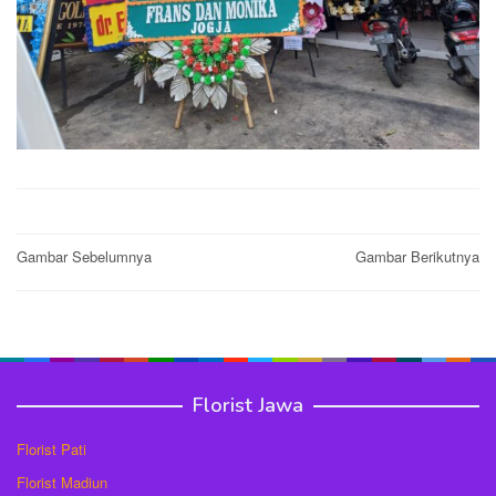
Post
Gambar Sebelumnya
Gambar Berikutnya
navigation
Florist Jawa
Florist Pati
Florist Madiun