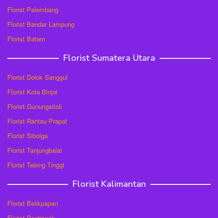
Florist Palembang
Florist Bandar Lampung
Florist Batam
Florist Sumatera Utara
Florist Dolok Sanggul
Florist Kota Binjai
Florist Gunungsitoli
Florist Rantau Prapat
Florist Sibolga
Florist Tanjungbalai
Florist Tebing Tinggi
Florist Kalimantan
Florist Balikpapan
Florist Pontianak