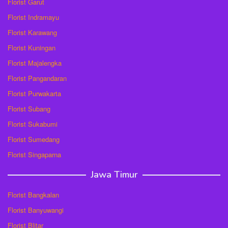
Florist Garut
Florist Indramayu
Florist Karawang
Florist Kuningan
Florist Majalengka
Florist Pangandaran
Florist Purwakarta
Florist Subang
Florist Sukabumi
Florist Sumedang
Florist Singaparna
Jawa Timur
Florist Bangkalan
Florist Banyuwangi
Florist Blitar