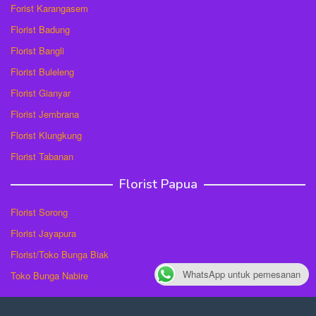
Forist Karangasem
Florist Badung
Florist Bangli
Florist Buleleng
Florist Gianyar
Florist Jembrana
Florist Klungkung
Florist Tabanan
Florist Papua
Florist Sorong
Florist Jayapura
Florist/Toko Bunga Biak
WhatsApp untuk pemesanan
Toko Bunga Nabire