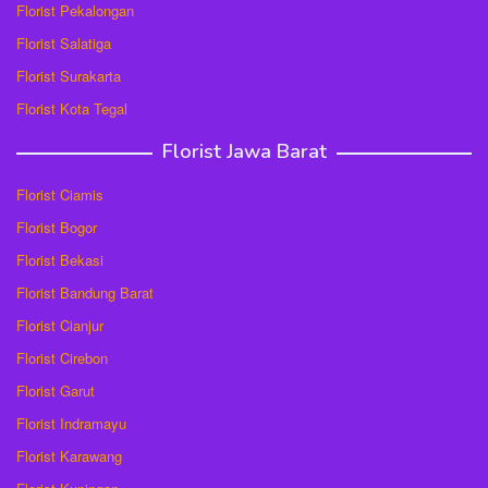
Florist Pekalongan
Florist Salatiga
Florist Surakarta
Florist Kota Tegal
Florist Jawa Barat
Florist Ciamis
Florist Bogor
Florist Bekasi
Florist Bandung Barat
Florist Cianjur
Florist Cirebon
Florist Garut
Florist Indramayu
Florist Karawang