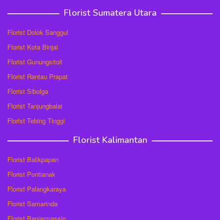
Florist Sumatera Utara
Florist Dolok Sanggul
Florist Kota Binjai
Florist Gunungsitoli
Florist Rantau Prapat
Florist Sibolga
Florist Tanjungbalai
Florist Tebing Tinggi
Florist Kalimantan
Florist Balikpapan
Florist Pontianak
Florist Palangkaraya
Florist Samarinda
Florist Banjarmassin