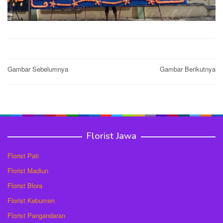
Post
Gambar Sebelumnya
Gambar Berikutnya
navigation
Florist Jawa
Florist Pati
Florist Madiun
Florist Blora
Florist Kebumen
Florist Pangandaran