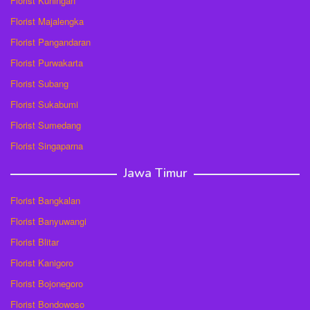
Florist Kuningan
Florist Majalengka
Florist Pangandaran
Florist Purwakarta
Florist Subang
Florist Sukabumi
Florist Sumedang
Florist Singaparna
Jawa Timur
Florist Bangkalan
Florist Banyuwangi
Florist Blitar
Florist Kanigoro
Florist Bojonegoro
Florist Bondowoso