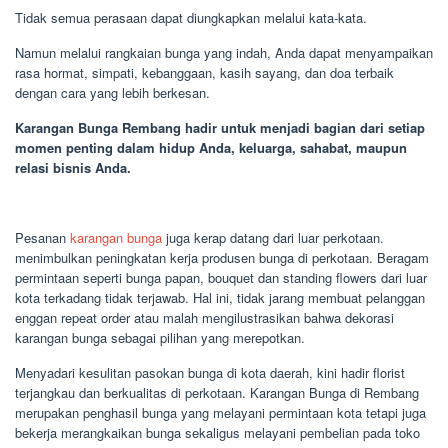
Tidak semua perasaan dapat diungkapkan melalui kata-kata.
Namun melalui rangkaian bunga yang indah, Anda dapat menyampaikan
rasa hormat, simpati, kebanggaan, kasih sayang, dan doa terbaik
dengan cara yang lebih berkesan.
Karangan Bunga Rembang hadir untuk menjadi bagian dari setiap
momen penting dalam hidup Anda, keluarga, sahabat, maupun
relasi bisnis Anda.
Pesanan
karangan bunga
juga kerap datang dari luar perkotaan.
menimbulkan peningkatan kerja produsen bunga di perkotaan. Beragam
permintaan seperti bunga papan, bouquet dan standing flowers dari luar
kota terkadang tidak terjawab. Hal ini, tidak jarang membuat pelanggan
enggan repeat order atau malah mengilustrasikan bahwa dekorasi
karangan bunga sebagai pilihan yang merepotkan.
Menyadari kesulitan pasokan bunga di kota daerah, kini hadir florist
terjangkau dan berkualitas di perkotaan. Karangan Bunga di Rembang
merupakan penghasil bunga yang melayani permintaan kota tetapi juga
bekerja merangkaikan bunga sekaligus melayani pembelian pada toko