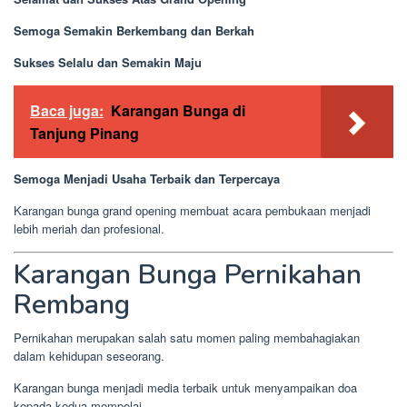
Semoga Semakin Berkembang dan Berkah
Sukses Selalu dan Semakin Maju
Baca juga:
Karangan Bunga di
Tanjung Pinang
Semoga Menjadi Usaha Terbaik dan Terpercaya
Karangan bunga grand opening membuat acara pembukaan menjadi
lebih meriah dan profesional.
Karangan Bunga Pernikahan
Rembang
Pernikahan merupakan salah satu momen paling membahagiakan
dalam kehidupan seseorang.
Karangan bunga menjadi media terbaik untuk menyampaikan doa
kepada kedua mempelai.