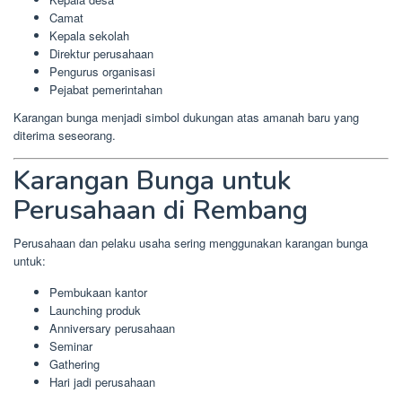
Camat
Kepala sekolah
Direktur perusahaan
Pengurus organisasi
Pejabat pemerintahan
Karangan bunga menjadi simbol dukungan atas amanah baru yang
diterima seseorang.
Karangan Bunga untuk
Perusahaan di Rembang
Perusahaan dan pelaku usaha sering menggunakan karangan bunga
untuk:
Pembukaan kantor
Launching produk
Anniversary perusahaan
Seminar
Gathering
Hari jadi perusahaan