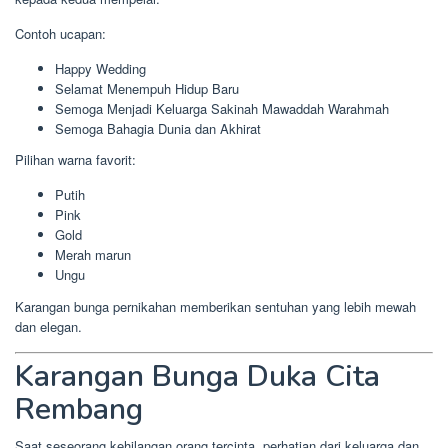
Contoh ucapan:
Happy Wedding
Selamat Menempuh Hidup Baru
Semoga Menjadi Keluarga Sakinah Mawaddah Warahmah
Semoga Bahagia Dunia dan Akhirat
Pilihan warna favorit:
Putih
Pink
Gold
Merah marun
Ungu
Karangan bunga pernikahan memberikan sentuhan yang lebih mewah
dan elegan.
Karangan Bunga Duka Cita
Rembang
Saat seseorang kehilangan orang tercinta, perhatian dari keluarga dan