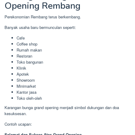
Opening Rembang
Perekonomian Rembang terus berkembang.
Banyak usaha baru bermunculan seperti:
Cafe
Coffee shop
Rumah makan
Restoran
Toko bangunan
Klinik
Apotek
Showroom
Minimarket
Kantor jasa
Toko oleh-oleh
Karangan bunga grand opening menjadi simbol dukungan dan doa
kesuksesan.
Contoh ucapan:
Selamat dan Sukses Atas Grand Opening