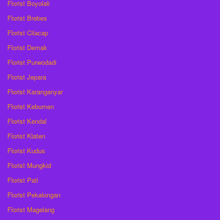
Florist Boyolali
Florist Brebes
Florist Cilacap
Florist Demak
Florist Purwodadi
Florist Jepara
Florist Karanganyar
Florist Kebumen
Florist Kendal
Florist Klaten
Florist Kudus
Florist Mungkid
Florist Pati
Florist Pekalongan
Florist Magelang