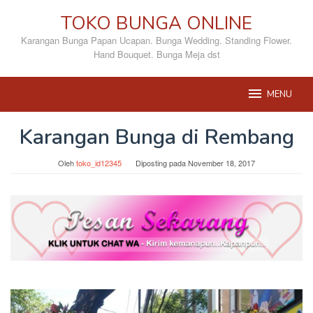
Loncat
TOKO BUNGA ONLINE
ke
konten
Karangan Bunga Papan Ucapan. Bunga Wedding. Standing Flower.
Hand Bouquet. Bunga Meja dst
MENU
Karangan Bunga di Rembang
Oleh
toko_id12345
Diposting pada
November 18, 2017