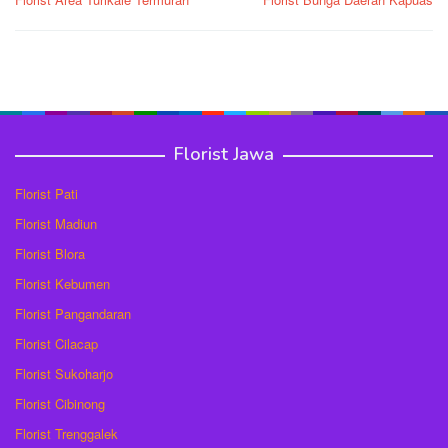
pos
Florist Jawa
Florist Pati
Florist Madiun
Florist Blora
Florist Kebumen
Florist Pangandaran
Florist Cilacap
Florist Sukoharjo
Florist Cibinong
Florist Trenggalek