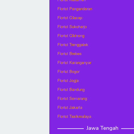
Florist Pangandaran
Florist Cilacap
Florist Sukoharjo
Florist Cibinong
Florist Trenggalek
Florist Brebes
Florist Karanganyar
Florist Bogor
Florist Jogja
Florist Bandung
Florist Semarang
Florist Jakarta
Florist Tasikmalaya
Jawa Tengah