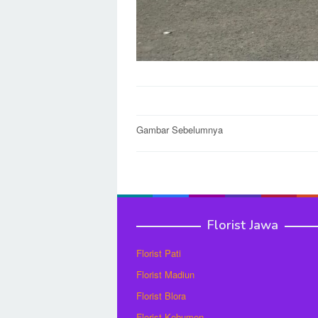
Post
Gambar Sebelumnya
navigation
Florist Jawa
Florist Pati
Florist Madiun
Florist Blora
Florist Kebumen