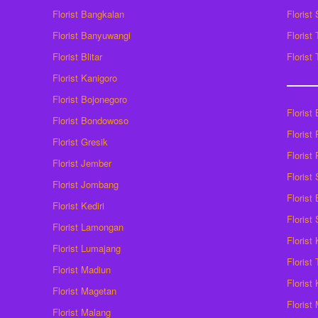
Florist Bangkalan
Florist
Florist Banyuwangi
Florist
Florist Blitar
Florist
Florist Kanigoro
Florist Bojonegoro
Florist
Florist Bondowoso
Florist
Florist Gresik
Florist
Florist Jember
Florist
Florist Jombang
Florist
Florist Kediri
Florist
Florist Lamongan
Florist
Florist Lumajang
Florist
Florist Madiun
Florist
Florist Magetan
Floris
Florist Malang