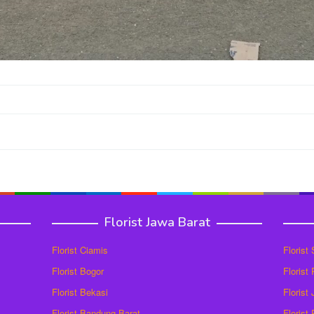
Florist Jawa Barat
Florist Ciamis
Florist
Florist Bogor
Florist
Florist Bekasi
Florist
Florist Bandung Barat
Florist