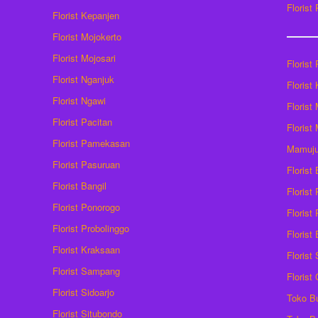
Florist
Florist Kepanjen
Florist Mojokerto
Florist Mojosari
Florist 
Florist Nganjuk
Florist
Florist Ngawi
Florist
Florist Pacitan
Florist
Florist Pamekasan
Mamuj
Florist Pasuruan
Florist
Florist Bangil
Florist
Florist Ponorogo
Florist
Florist Probolinggo
Florist
Florist Kraksaan
Florist
Florist Sampang
Florist
Florist Sidoarjo
Toko B
Florist Situbondo