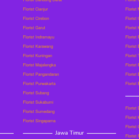
Florist Cianjur
Florist
Florist Cirebon
Florist
Florist Garut
Florist
Florist Indramayu
Florist
Florist Karawang
Florist
Florist Kuningan
Florist
Florist Majalengka
Florist
Florist Pangandaran
Florist
Florist Purwakarta
Florist
Florist Subang
Florist Sukabumi
Florist
Florist Sumedang
Florist 
Florist Singaparna
Florist
Jawa Timur
Florist