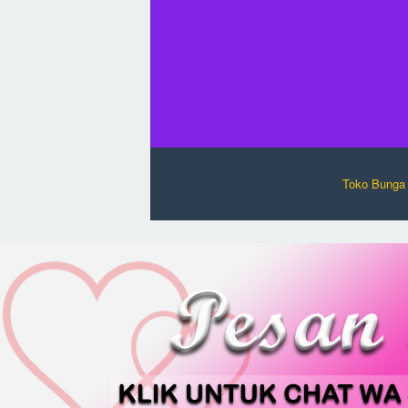
Toko Bunga 