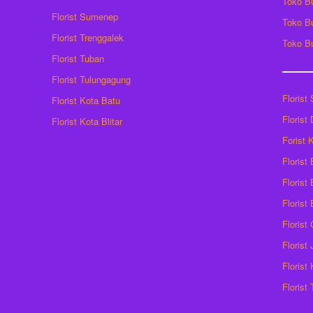
Toko B
Florist Sumenep
Toko B
Florist Trenggalek
Toko B
Florist Tuban
Florist Tulungagung
Florist
Florist Kota Batu
Florist
Florist Kota Blitar
Forist
Florist
Florist 
Florist
Florist
Florist
Florist
Florist