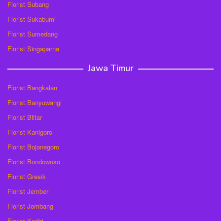
Florist Subang
Florist Sukabumi
Florist Sumedang
Florist Singaparna
Jawa Timur
Florist Bangkalan
Florist Banyuwangi
Florist Blitar
Florist Kanigoro
Florist Bojonegoro
Florist Bondowoso
Florist Gresik
Florist Jember
Florist Jombang
Florist Kediri