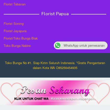
Florist Tabanan
Florist Papua
Florist Sorong
Florist Jayapura
Florist/Toko Bunga Biak
WhatsApp untuk pemesanan
Toko Bunga Nabire
Toko Bunga No #1. Siap Kirim Seluruh Indonesia. *Gratis Pengantaran
dalam Kota WA O85256454935