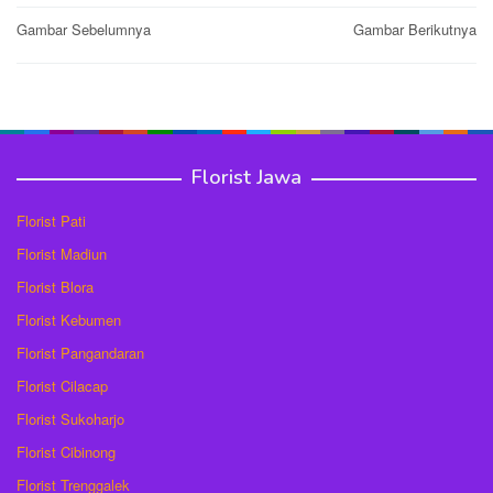
Post
Gambar Sebelumnya
Gambar Berikutnya
navigation
Florist Jawa
Florist Pati
Florist Madiun
Florist Blora
Florist Kebumen
Florist Pangandaran
Florist Cilacap
Florist Sukoharjo
Florist Cibinong
Florist Trenggalek