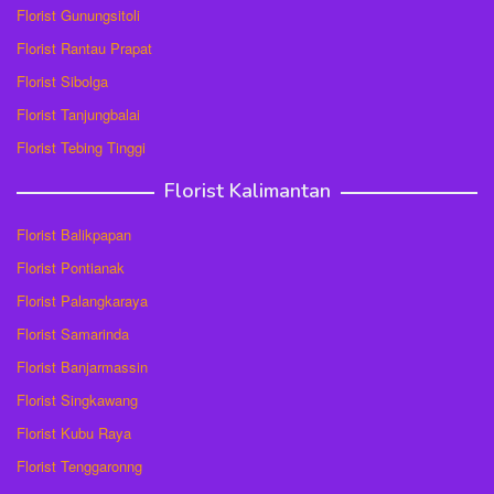
Florist Gunungsitoli
Florist Rantau Prapat
Florist Sibolga
Florist Tanjungbalai
Florist Tebing Tinggi
Florist Kalimantan
Florist Balikpapan
Florist Pontianak
Florist Palangkaraya
Florist Samarinda
Florist Banjarmassin
Florist Singkawang
Florist Kubu Raya
Florist Tenggaronng