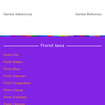
Post
Gambar Sebelumnya
Gambar Berikutnya
navigation
Florist Jawa
Florist Pati
Florist Madiun
Florist Blora
Florist Kebumen
Florist Pangandaran
Florist Cilacap
Florist Sukoharjo
Florist Cibinong