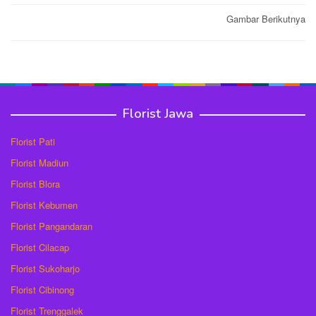
Post
Gambar Berikutnya
navigation
Florist Jawa
Florist Pati
Florist Madiun
Florist Blora
Florist Kebumen
Florist Pangandaran
Florist Cilacap
Florist Sukoharjo
Florist Cibinong
Florist Trenggalek