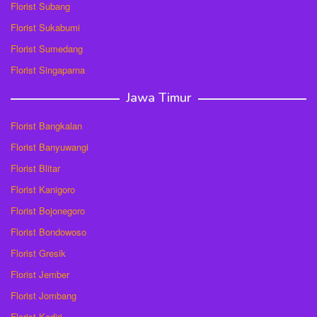
Florist Subang
Florist Sukabumi
Florist Sumedang
Florist Singaparna
Jawa Timur
Florist Bangkalan
Florist Banyuwangi
Florist Blitar
Florist Kanigoro
Florist Bojonegoro
Florist Bondowoso
Florist Gresik
Florist Jember
Florist Jombang
Florist Kediri