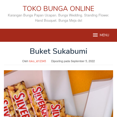
Loncat
TOKO BUNGA ONLINE
ke
konten
Karangan Bunga Papan Ucapan. Bunga Wedding. Standing Flower.
Hand Bouquet. Bunga Meja dst
MENU
Buket Sukabumi
Oleh
toko_id12345
Diposting pada
September 5, 2022