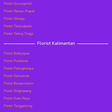
Florist Gunungsitoli
Florist Rantau Prapat
Florist Sibolga
Florist Tanjungbalai
Florist Tebing Tinggi
Florist Kalimantan
Florist Balikpapan
Florist Pontianak
Florist Palangkaraya
Florist Samarinda
Florist Banjarmassin
Florist Singkawang
Florist Kubu Raya
Florist Tenggaronng