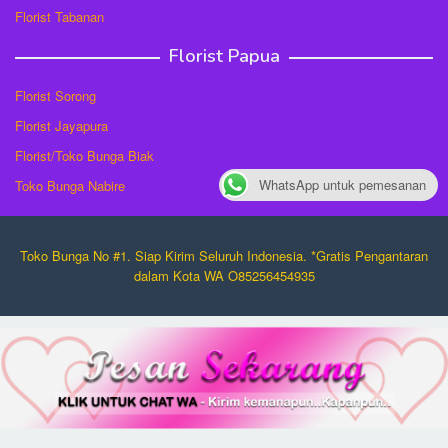
Florist Tabanan
Florist Papua
Florist Sorong
Florist Jayapura
Florist/Toko Bunga Biak
WhatsApp untuk pemesanan
Toko Bunga Nabire
Toko Bunga No #1. Siap Kirim Seluruh Indonesia. *Gratis Pengantaran
dalam Kota WA O85256454935