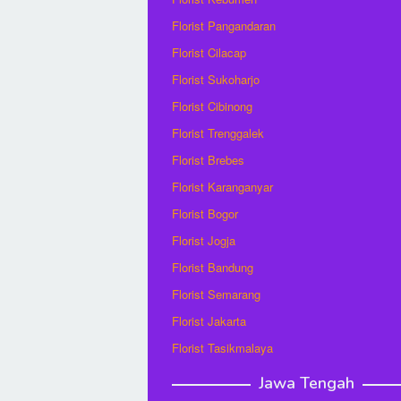
Florist Pangandaran
Florist Cilacap
Florist Sukoharjo
Florist Cibinong
Florist Trenggalek
Florist Brebes
Florist Karanganyar
Florist Bogor
Florist Jogja
Florist Bandung
Florist Semarang
Florist Jakarta
Florist Tasikmalaya
Jawa Tengah