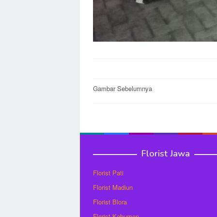
Post
Gambar Sebelumnya
navigation
Florist Jawa
Florist Pati
Florist Madiun
Florist Blora
Florist Kebumen