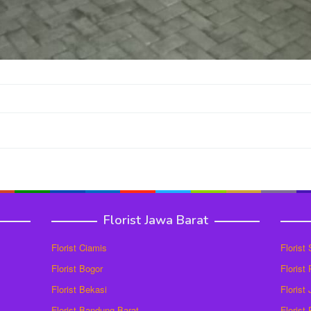
Florist Jawa Barat
Florist Ciamis
Florist
Florist Bogor
Florist
Florist Bekasi
Florist
Florist Bandung Barat
Florist