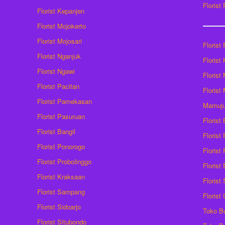
Florist
Florist Kepanjen
Florist Mojokerto
Florist Mojosari
Florist 
Florist Nganjuk
Florist
Florist Ngawi
Florist
Florist Pacitan
Florist
Florist Pamekasan
Mamuj
Florist Pasuruan
Florist
Florist Bangil
Florist
Florist Ponorogo
Florist
Florist Probolinggo
Florist
Florist Kraksaan
Florist
Florist Sampang
Florist
Florist Sidoarjo
Toko B
Florist Situbondo