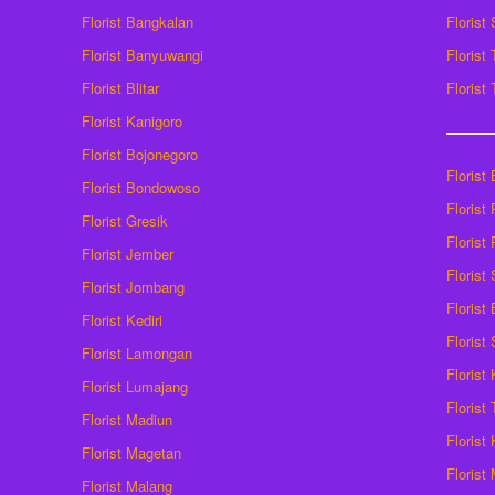
Florist Bangkalan
Florist
Florist Banyuwangi
Florist
Florist Blitar
Florist
Florist Kanigoro
Florist Bojonegoro
Florist
Florist Bondowoso
Florist
Florist Gresik
Florist
Florist Jember
Florist
Florist Jombang
Florist
Florist Kediri
Florist
Florist Lamongan
Florist
Florist Lumajang
Florist
Florist Madiun
Florist
Florist Magetan
Floris
Florist Malang