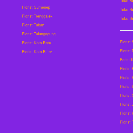
Toko B
Florist Sumenep
Toko B
Florist Trenggalek
Toko B
Florist Tuban
Florist Tulungagung
Florist
Florist Kota Batu
Florist
Florist Kota Blitar
Forist
Florist
Florist 
Florist
Florist
Florist
Florist
Florist