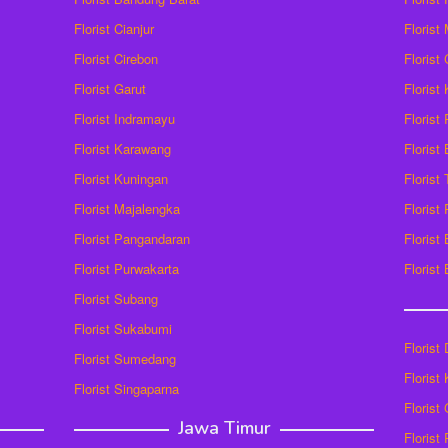
Florist Cianjur
Florist
Florist Cirebon
Florist
Florist Garut
Florist
Florist Indramayu
Florist
Florist Karawang
Florist
Florist Kuningan
Florist
Florist Majalengka
Florist
Florist Pangandaran
Florist
Florist Purwakarta
Florist
Florist Subang
Florist Sukabumi
Florist
Florist Sumedang
Florist 
Florist Singaparna
Florist
Jawa Timur
Florist