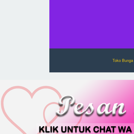
Toko Bunga 