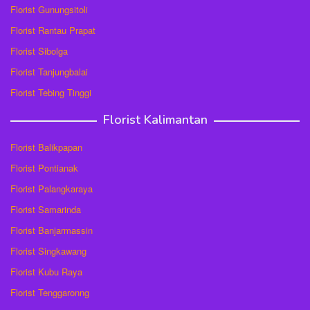
Florist Gunungsitoli
Florist Rantau Prapat
Florist Sibolga
Florist Tanjungbalai
Florist Tebing Tinggi
Florist Kalimantan
Florist Balikpapan
Florist Pontianak
Florist Palangkaraya
Florist Samarinda
Florist Banjarmassin
Florist Singkawang
Florist Kubu Raya
Florist Tenggaronng