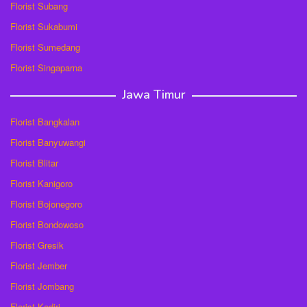
Florist Subang
Florist Sukabumi
Florist Sumedang
Florist Singaparna
Jawa Timur
Florist Bangkalan
Florist Banyuwangi
Florist Blitar
Florist Kanigoro
Florist Bojonegoro
Florist Bondowoso
Florist Gresik
Florist Jember
Florist Jombang
Florist Kediri