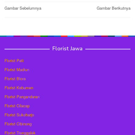
Post
Gambar Sebelumnya
Gambar Berikutnya
navigation
Florist Jawa
Florist Pati
Florist Madiun
Florist Blora
Florist Kebumen
Florist Pangandaran
Florist Cilacap
Florist Sukoharjo
Florist Cibinong
Florist Trenggalek