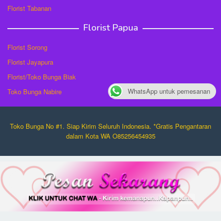
Florist Tabanan
Florist Papua
Florist Sorong
Florist Jayapura
Florist/Toko Bunga Biak
WhatsApp untuk pemesanan
Toko Bunga Nabire
Toko Bunga No #1. Siap Kirim Seluruh Indonesia. *Gratis Pengantaran
dalam Kota WA O85256454935