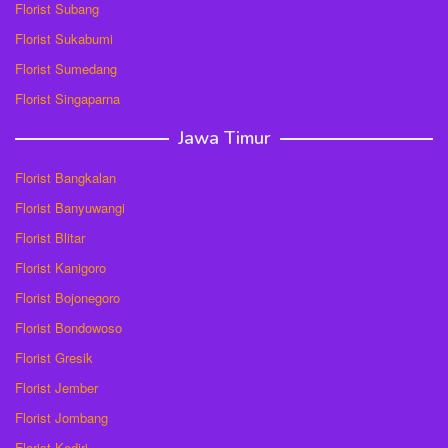
Florist Subang
Florist Sukabumi
Florist Sumedang
Florist Singaparna
Jawa Timur
Florist Bangkalan
Florist Banyuwangi
Florist Blitar
Florist Kanigoro
Florist Bojonegoro
Florist Bondowoso
Florist Gresik
Florist Jember
Florist Jombang
Florist Kediri