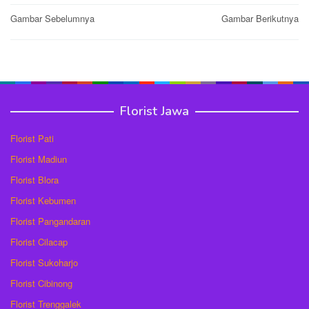
Post
Gambar Sebelumnya
Gambar Berikutnya
navigation
Florist Jawa
Florist Pati
Florist Madiun
Florist Blora
Florist Kebumen
Florist Pangandaran
Florist Cilacap
Florist Sukoharjo
Florist Cibinong
Florist Trenggalek