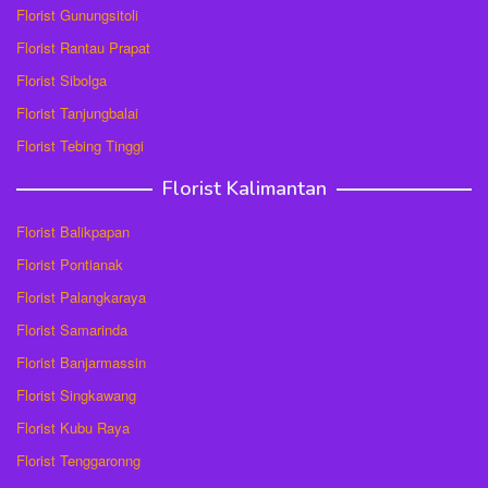
Florist Gunungsitoli
Florist Rantau Prapat
Florist Sibolga
Florist Tanjungbalai
Florist Tebing Tinggi
Florist Kalimantan
Florist Balikpapan
Florist Pontianak
Florist Palangkaraya
Florist Samarinda
Florist Banjarmassin
Florist Singkawang
Florist Kubu Raya
Florist Tenggaronng