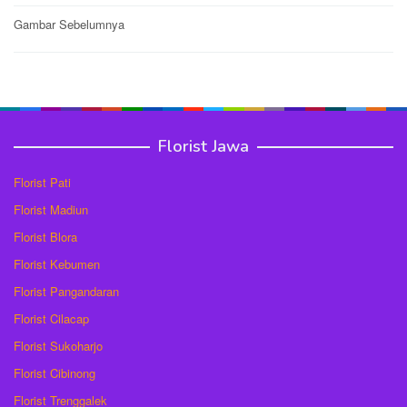
Post
Gambar Sebelumnya
navigation
Florist Jawa
Florist Pati
Florist Madiun
Florist Blora
Florist Kebumen
Florist Pangandaran
Florist Cilacap
Florist Sukoharjo
Florist Cibinong
Florist Trenggalek