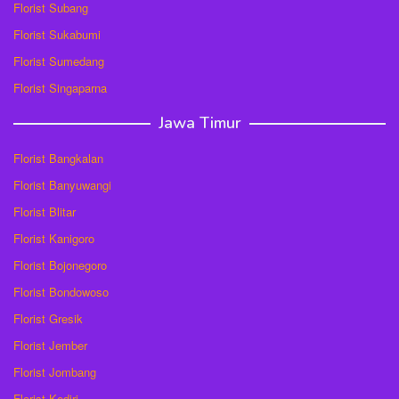
Florist Subang
Florist Sukabumi
Florist Sumedang
Florist Singaparna
Jawa Timur
Florist Bangkalan
Florist Banyuwangi
Florist Blitar
Florist Kanigoro
Florist Bojonegoro
Florist Bondowoso
Florist Gresik
Florist Jember
Florist Jombang
Florist Kediri