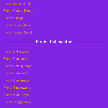
Florist Gunungsitoli
Florist Rantau Prapat
Florist Sibolga
Florist Tanjungbalai
Florist Tebing Tinggi
Florist Kalimantan
Florist Balikpapan
Florist Pontianak
Florist Palangkaraya
Florist Samarinda
Florist Banjarmassin
Florist Singkawang
Florist Kubu Raya
Florist Tenggaronng