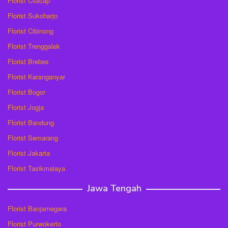
Florist Cilacap
Florist Sukoharjo
Florist Cibinong
Florist Trenggalek
Florist Brebes
Florist Karanganyar
Florist Bogor
Florist Jogja
Florist Bandung
Florist Semarang
Florist Jakarta
Florist Tasikmalaya
Jawa Tengah
Florist Banjarnegara
Florist Purwokerto