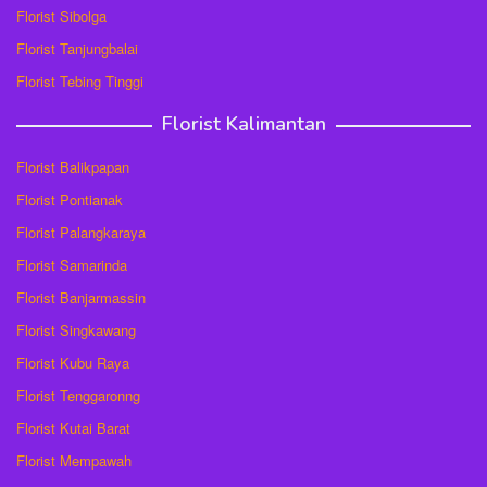
Florist Sibolga
Florist Tanjungbalai
Florist Tebing Tinggi
Florist Kalimantan
Florist Balikpapan
Florist Pontianak
Florist Palangkaraya
Florist Samarinda
Florist Banjarmassin
Florist Singkawang
Florist Kubu Raya
Florist Tenggaronng
Florist Kutai Barat
Florist Mempawah