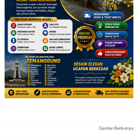
Post
Gambar Berikutnya
navigation