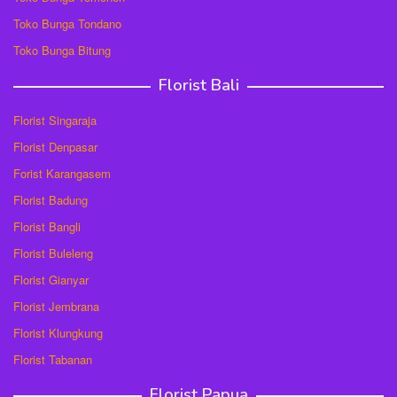
Toko Bunga Tondano
Toko Bunga Bitung
Florist Bali
Florist Singaraja
Florist Denpasar
Forist Karangasem
Florist Badung
Florist Bangli
Florist Buleleng
Florist Gianyar
Florist Jembrana
Florist Klungkung
Florist Tabanan
Florist Papua