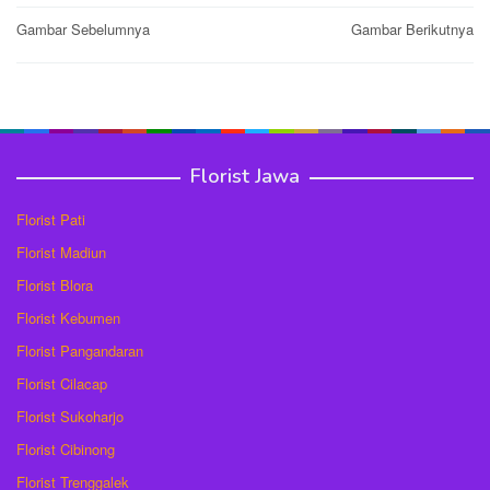
Post
Gambar Sebelumnya
Gambar Berikutnya
navigation
Florist Jawa
Florist Pati
Florist Madiun
Florist Blora
Florist Kebumen
Florist Pangandaran
Florist Cilacap
Florist Sukoharjo
Florist Cibinong
Florist Trenggalek