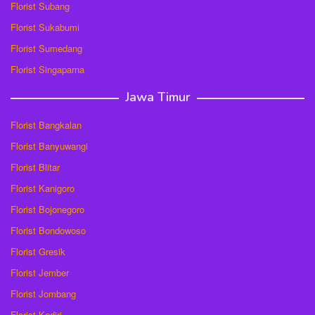
Florist Subang
Florist Sukabumi
Florist Sumedang
Florist Singaparna
Jawa Timur
Florist Bangkalan
Florist Banyuwangi
Florist Blitar
Florist Kanigoro
Florist Bojonegoro
Florist Bondowoso
Florist Gresik
Florist Jember
Florist Jombang
Florist Kediri