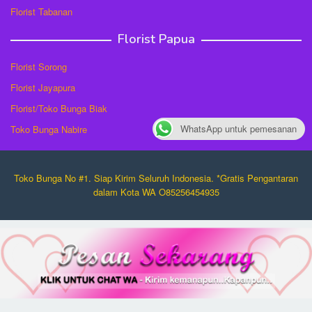
Florist Tabanan
Florist Papua
Florist Sorong
Florist Jayapura
Florist/Toko Bunga Biak
WhatsApp untuk pemesanan
Toko Bunga Nabire
Toko Bunga No #1. Siap Kirim Seluruh Indonesia. *Gratis Pengantaran
dalam Kota WA O85256454935