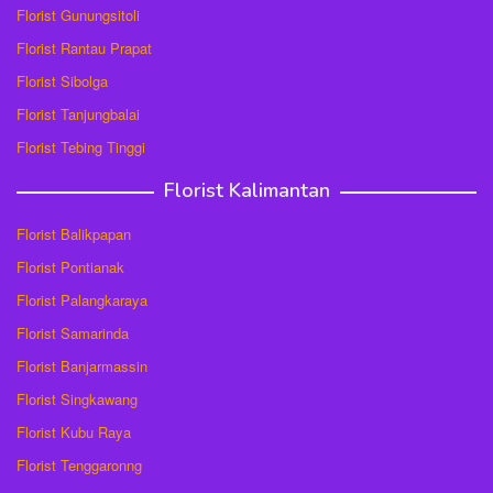
Florist Gunungsitoli
Florist Rantau Prapat
Florist Sibolga
Florist Tanjungbalai
Florist Tebing Tinggi
Florist Kalimantan
Florist Balikpapan
Florist Pontianak
Florist Palangkaraya
Florist Samarinda
Florist Banjarmassin
Florist Singkawang
Florist Kubu Raya
Florist Tenggaronng