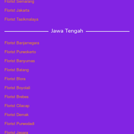
Florist Semarang
Florist Jakarta
Florist Tasikmalaya
Jawa Tengah
Florist Banjarnegara
Florist Purwokerto
Florist Banyumas
Florist Batang
Florist Blora
Florist Boyolali
Florist Brebes
Florist Cilacap
Florist Demak
Florist Purwodadi
Florist Jepara