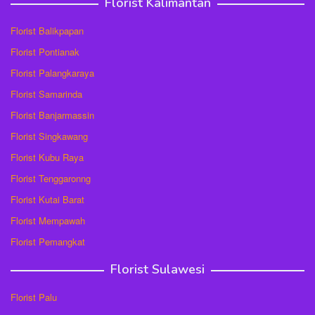
Florist Kalimantan
Florist Balikpapan
Florist Pontianak
Florist Palangkaraya
Florist Samarinda
Florist Banjarmassin
Florist Singkawang
Florist Kubu Raya
Florist Tenggaronng
Florist Kutai Barat
Florist Mempawah
Florist Pemangkat
Florist Sulawesi
Florist Palu