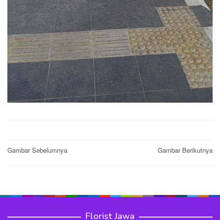
Post
Gambar Sebelumnya
Gambar Berikutnya
navigation
Florist Jawa