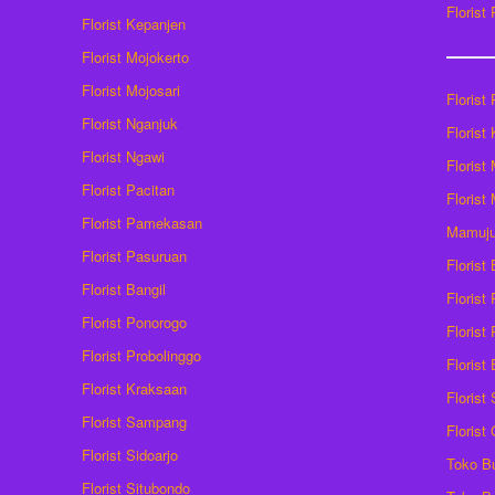
Florist
Florist Kepanjen
Florist Mojokerto
Florist Mojosari
Florist 
Florist Nganjuk
Florist
Florist Ngawi
Florist
Florist Pacitan
Florist
Florist Pamekasan
Mamuj
Florist Pasuruan
Florist
Florist Bangil
Florist
Florist Ponorogo
Florist
Florist Probolinggo
Florist
Florist Kraksaan
Florist
Florist Sampang
Florist
Florist Sidoarjo
Toko B
Florist Situbondo