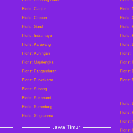
Florist Cianjur
Florist
Florist Cirebon
Florist
Florist Garut
Florist
Florist Indramayu
Florist
Florist Karawang
Florist
Florist Kuningan
Florist
Florist Majalengka
Florist
Florist Pangandaran
Florist
Florist Purwakarta
Florist
Florist Subang
Florist Sukabumi
Florist
Florist Sumedang
Florist 
Florist Singaparna
Florist
Jawa Timur
Florist