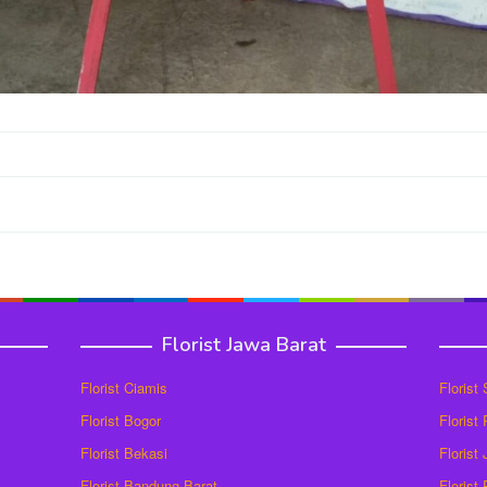
Florist Jawa Barat
Florist Ciamis
Florist
Florist Bogor
Florist
Florist Bekasi
Florist
Florist Bandung Barat
Florist