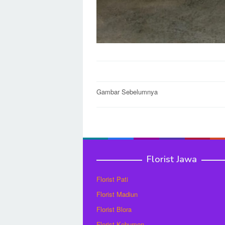
Post
Gambar Sebelumnya
navigation
Florist Jawa
Florist Pati
Florist Madiun
Florist Blora
Florist Kebumen