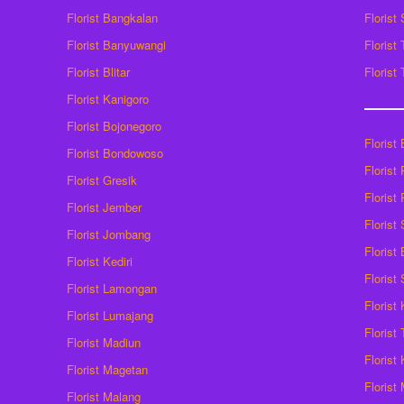
Florist Bangkalan
Florist
Florist Banyuwangi
Florist
Florist Blitar
Florist
Florist Kanigoro
Florist Bojonegoro
Florist
Florist Bondowoso
Florist
Florist Gresik
Florist
Florist Jember
Florist
Florist Jombang
Florist
Florist Kediri
Florist
Florist Lamongan
Florist
Florist Lumajang
Florist
Florist Madiun
Florist
Florist Magetan
Floris
Florist Malang