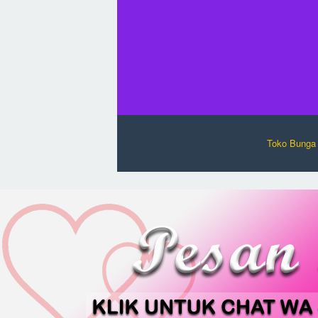
Toko Bunga 