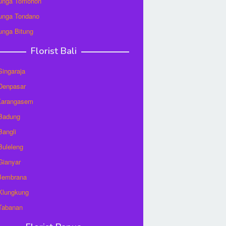
unga Tomohon
unga Tondano
unga Bitung
Florist Bali
 Singaraja
 Denpasar
 Karangasem
 Badung
Bangli
 Buleleng
 Gianyar
 Jembrana
 Klungkung
 Tabanan