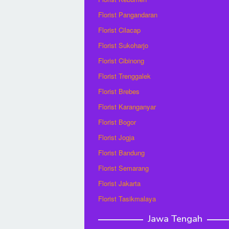
Florist Pangandaran
Florist Cilacap
Florist Sukoharjo
Florist Cibinong
Florist Trenggalek
Florist Brebes
Florist Karanganyar
Florist Bogor
Florist Jogja
Florist Bandung
Florist Semarang
Florist Jakarta
Florist Tasikmalaya
Jawa Tengah