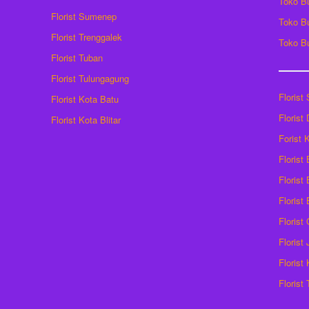
Toko B
Florist Sumenep
Toko B
Florist Trenggalek
Toko B
Florist Tuban
Florist Tulungagung
Florist
Florist Kota Batu
Florist
Florist Kota Blitar
Forist
Florist
Florist 
Florist
Florist
Florist
Florist
Florist