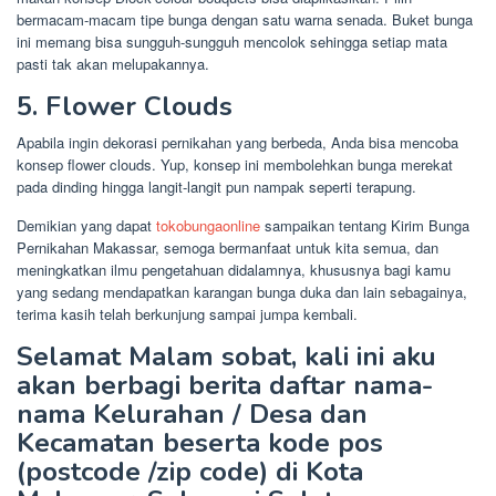
bermacam-macam tipe bunga dengan satu warna senada. Buket bunga
ini memang bisa sungguh-sungguh mencolok sehingga setiap mata
pasti tak akan melupakannya.
5. Flower Clouds
Apabila ingin dekorasi pernikahan yang berbeda, Anda bisa mencoba
konsep flower clouds. Yup, konsep ini membolehkan bunga merekat
pada dinding hingga langit-langit pun nampak seperti terapung.
Demikian yang dapat
tokobungaonline
sampaikan tentang Kirim Bunga
Pernikahan Makassar, semoga bermanfaat untuk kita semua, dan
meningkatkan ilmu pengetahuan didalamnya, khususnya bagi kamu
yang sedang mendapatkan karangan bunga duka dan lain sebagainya,
terima kasih telah berkunjung sampai jumpa kembali.
Selamat Malam sobat, kali ini aku
akan berbagi berita daftar nama-
nama Kelurahan / Desa dan
Kecamatan beserta kode pos
(postcode /zip code) di Kota