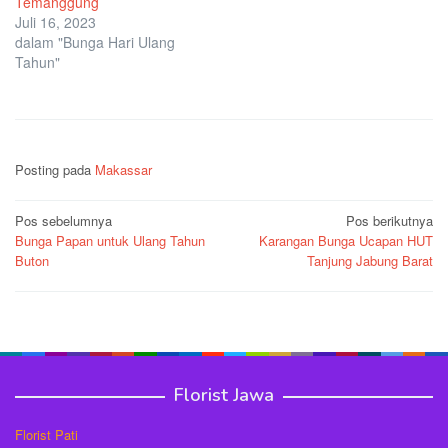
Temanggung
Juli 16, 2023
dalam "Bunga Hari Ulang
Tahun"
Posting pada
Makassar
Navigasi
Pos sebelumnya
Pos berikutnya
Bunga Papan untuk Ulang Tahun
Karangan Bunga Ucapan HUT
pos
Buton
Tanjung Jabung Barat
Florist Jawa
Florist Pati