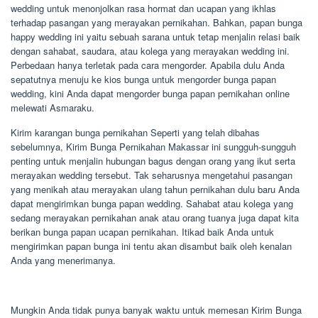
wedding untuk menonjolkan rasa hormat dan ucapan yang ikhlas
terhadap pasangan yang merayakan pernikahan. Bahkan, papan bunga
happy wedding ini yaitu sebuah sarana untuk tetap menjalin relasi baik
dengan sahabat, saudara, atau kolega yang merayakan wedding ini.
Perbedaan hanya terletak pada cara mengorder. Apabila dulu Anda
sepatutnya menuju ke kios bunga untuk mengorder bunga papan
wedding, kini Anda dapat mengorder bunga papan pernikahan online
melewati Asmaraku.
Kirim karangan bunga pernikahan Seperti yang telah dibahas
sebelumnya, Kirim Bunga Pernikahan Makassar ini sungguh-sungguh
penting untuk menjalin hubungan bagus dengan orang yang ikut serta
merayakan wedding tersebut. Tak seharusnya mengetahui pasangan
yang menikah atau merayakan ulang tahun pernikahan dulu baru Anda
dapat mengirimkan bunga papan wedding. Sahabat atau kolega yang
sedang merayakan pernikahan anak atau orang tuanya juga dapat kita
berikan bunga papan ucapan pernikahan. Itikad baik Anda untuk
mengirimkan papan bunga ini tentu akan disambut baik oleh kenalan
Anda yang menerimanya.
Mungkin Anda tidak punya banyak waktu untuk memesan Kirim Bunga