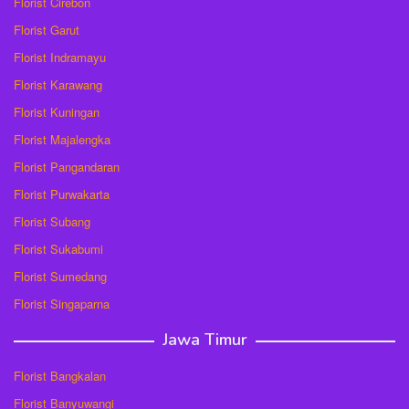
Florist Cirebon
Florist Garut
Florist Indramayu
Florist Karawang
Florist Kuningan
Florist Majalengka
Florist Pangandaran
Florist Purwakarta
Florist Subang
Florist Sukabumi
Florist Sumedang
Florist Singaparna
Jawa Timur
Florist Bangkalan
Florist Banyuwangi