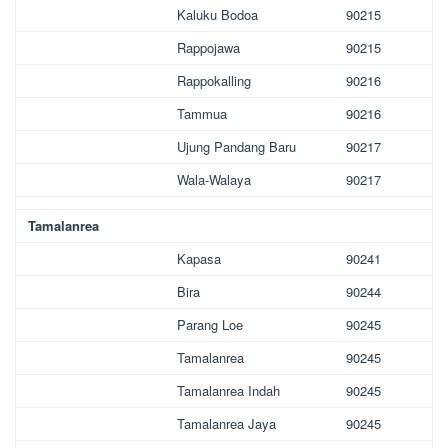
Kaluku Bodoa
90215
Rappojawa
90215
Rappokalling
90216
Tammua
90216
Ujung Pandang Baru
90217
Wala-Walaya
90217
Tamalanrea
Kapasa
90241
Bira
90244
Parang Loe
90245
Tamalanrea
90245
Tamalanrea Indah
90245
Tamalanrea Jaya
90245