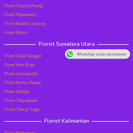
Florist Tanjung Pinang
Florist Palembang
Florist Bandar Lampung
Florist Batam
Florist Sumatera Utara
WhatsApp untuk pemesanan
Florist Dolok Sanggul
Florist Kota Binjai
Florist Gunungsitoli
Florist Rantau Prapat
Florist Sibolga
Florist Tanjungbalai
Florist Tebing Tinggi
Florist Kalimantan
Florist Balikpapan