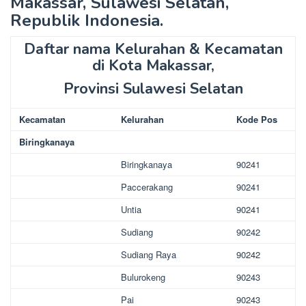
Makassar, Sulawesi Selatan,
Republik Indonesia.
Daftar nama Kelurahan & Kecamatan
di Kota Makassar,
Provinsi Sulawesi Selatan
Kecamatan
Kelurahan
Kode Pos
Biringkanaya
Biringkanaya
90241
Paccerakang
90241
Untia
90241
Sudiang
90242
Sudiang Raya
90242
Bulurokeng
90243
Pai
90243