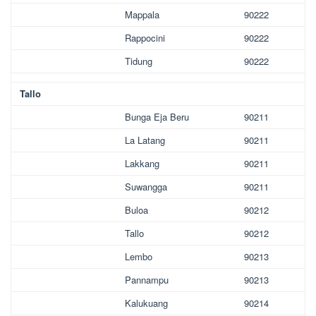
Mappala
90222
Rappocini
90222
Tidung
90222
Tallo
Bunga Eja Beru
90211
La Latang
90211
Lakkang
90211
Suwangga
90211
Buloa
90212
Tallo
90212
Lembo
90213
Pannampu
90213
Kalukuang
90214