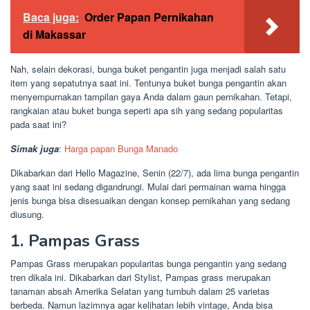
Baca juga:
Order Papan Pernikahan
di Makassar
Nah, selain dekorasi, bunga buket pengantin juga menjadi salah satu
item yang sepatutnya saat ini. Tentunya buket bunga pengantin akan
menyempurnakan tampilan gaya Anda dalam gaun pernikahan. Tetapi,
rangkaian atau buket bunga seperti apa sih yang sedang popularitas
pada saat ini?
Simak juga
:
Harga papan Bunga
Manado
Dikabarkan dari Hello Magazine, Senin (22/7), ada lima bunga pengantin
yang saat ini sedang digandrungi. Mulai dari permainan warna hingga
jenis bunga bisa disesuaikan dengan konsep pernikahan yang sedang
diusung.
1. Pampas Grass
Pampas Grass merupakan popularitas bunga pengantin yang sedang
tren dikala ini. Dikabarkan dari Stylist, Pampas grass merupakan
tanaman absah Amerika Selatan yang tumbuh dalam 25 varietas
berbeda. Namun lazimnya agar kelihatan lebih vintage, Anda bisa