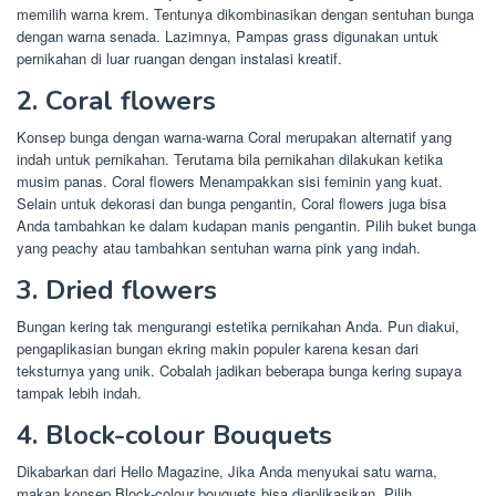
memilih warna krem. Tentunya dikombinasikan dengan sentuhan bunga
dengan warna senada. Lazimnya, Pampas grass digunakan untuk
pernikahan di luar ruangan dengan instalasi kreatif.
2. Coral flowers
Konsep bunga dengan warna-warna Coral merupakan alternatif yang
indah untuk pernikahan. Terutama bila pernikahan dilakukan ketika
musim panas. Coral flowers Menampakkan sisi feminin yang kuat.
Selain untuk dekorasi dan bunga pengantin, Coral flowers juga bisa
Anda tambahkan ke dalam kudapan manis pengantin. Pilih buket bunga
yang peachy atau tambahkan sentuhan warna pink yang indah.
3. Dried flowers
Bungan kering tak mengurangi estetika pernikahan Anda. Pun diakui,
pengaplikasian bungan ekring makin populer karena kesan dari
teksturnya yang unik. Cobalah jadikan beberapa bunga kering supaya
tampak lebih indah.
4. Block-colour Bouquets
Dikabarkan dari Hello Magazine, Jika Anda menyukai satu warna,
makan konsep Block-colour bouquets bisa diaplikasikan. Pilih