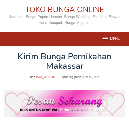
Loncat
TOKO BUNGA ONLINE
ke
konten
Karangan Bunga Papan Ucapan. Bunga Wedding. Standing Flower.
Hand Bouquet. Bunga Meja dst
MENU
Kirim Bunga Pernikahan
Makassar
Oleh
toko_id12345
Diposting pada
Juni 16, 2021