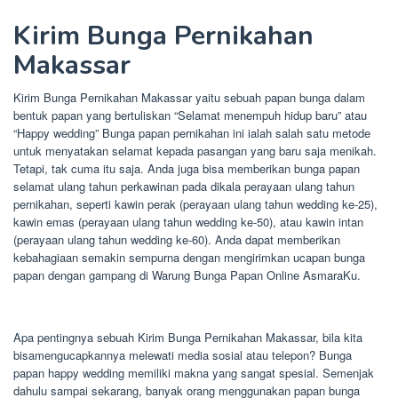
Kirim Bunga Pernikahan
Makassar
Kirim Bunga Pernikahan Makassar yaitu sebuah papan bunga dalam
bentuk papan yang bertuliskan “Selamat menempuh hidup baru” atau
“Happy wedding” Bunga papan pernikahan ini ialah salah satu metode
untuk menyatakan selamat kepada pasangan yang baru saja menikah.
Tetapi, tak cuma itu saja. Anda juga bisa memberikan bunga papan
selamat ulang tahun perkawinan pada dikala perayaan ulang tahun
pernikahan, seperti kawin perak (perayaan ulang tahun wedding ke-25),
kawin emas (perayaan ulang tahun wedding ke-50), atau kawin intan
(perayaan ulang tahun wedding ke-60). Anda dapat memberikan
kebahagiaan semakin sempurna dengan mengirimkan ucapan bunga
papan dengan gampang di Warung Bunga Papan Online AsmaraKu.
Apa pentingnya sebuah Kirim Bunga Pernikahan Makassar, bila kita
bisamengucapkannya melewati media sosial atau telepon? Bunga
papan happy wedding memiliki makna yang sangat spesial. Semenjak
dahulu sampai sekarang, banyak orang menggunakan papan bunga