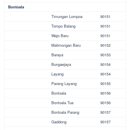
Bontoala
Timungan Lompoa
90151
Tompo Balang
90151
Wajo Baru
90151
Malimongan Baru
90152
Baraya
90153
Bungaejaya
90154
Layang
90154
Parang Layang
90155
Bontoala
90156
Bontoala Tua
90156
Bontoala Parang
90157
Gaddong
90157