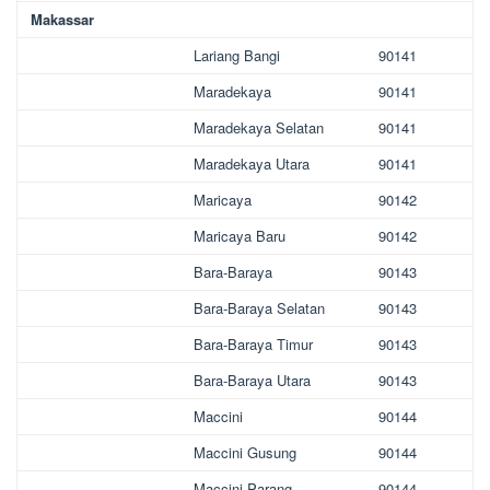
Makassar
Lariang Bangi
90141
Maradekaya
90141
Maradekaya Selatan
90141
Maradekaya Utara
90141
Maricaya
90142
Maricaya Baru
90142
Bara-Baraya
90143
Bara-Baraya Selatan
90143
Bara-Baraya Timur
90143
Bara-Baraya Utara
90143
Maccini
90144
Maccini Gusung
90144
Maccini Parang
90144