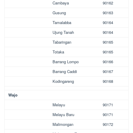
Cambaya
90162
Gusung
90163
Tamalabba
90164
Ujung Tanah
90164
Tabaringan
90165
Totaka
90165
Barrang Lompo
90166
Barrang Caddi
90167
Kodingareng
90168
Wajo
Melayu
90171
Melayu Baru
90171
Malimongan
90172