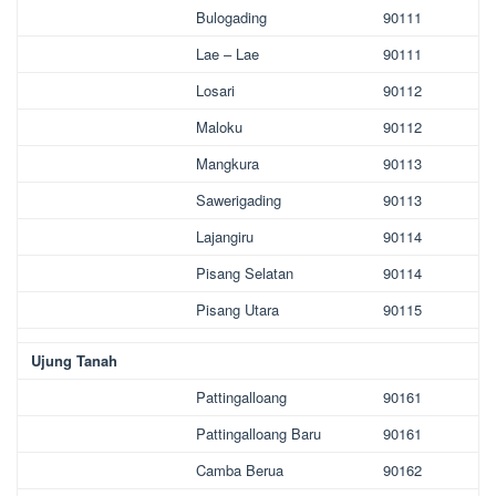
Bulogading
90111
Lae – Lae
90111
Losari
90112
Maloku
90112
Mangkura
90113
Sawerigading
90113
Lajangiru
90114
Pisang Selatan
90114
Pisang Utara
90115
Ujung Tanah
Pattingalloang
90161
Pattingalloang Baru
90161
Camba Berua
90162