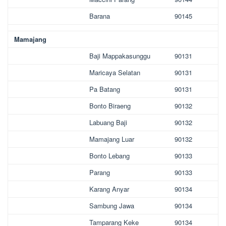
Barana
90145
Mamajang
Baji Mappakasunggu
90131
Maricaya Selatan
90131
Pa Batang
90131
Bonto Biraeng
90132
Labuang Baji
90132
Mamajang Luar
90132
Bonto Lebang
90133
Parang
90133
Karang Anyar
90134
Sambung Jawa
90134
Tamparang Keke
90134