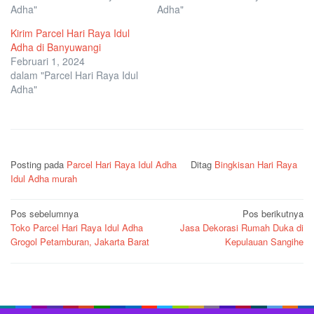
Adha"
Adha"
Kirim Parcel Hari Raya Idul
Adha di Banyuwangi
Februari 1, 2024
dalam "Parcel Hari Raya Idul
Adha"
Posting pada
Parcel Hari Raya Idul Adha
Ditag
Bingkisan Hari Raya
Idul Adha murah
Navigasi
Pos sebelumnya
Pos berikutnya
Toko Parcel Hari Raya Idul Adha
Jasa Dekorasi Rumah Duka di
pos
Grogol Petamburan, Jakarta Barat
Kepulauan Sangihe