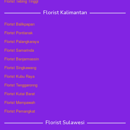
Florist Tebing Tinggi
Florist Kalimantan
Florist Balikpapan
Florist Pontianak
Florist Palangkaraya
Florist Samarinda
Florist Banjarmassin
Florist Singkawang
Florist Kubu Raya
Florist Tenggaronng
Florist Kutai Barat
Florist Mempawah
Florist Pemangkat
Florist Sulawesi