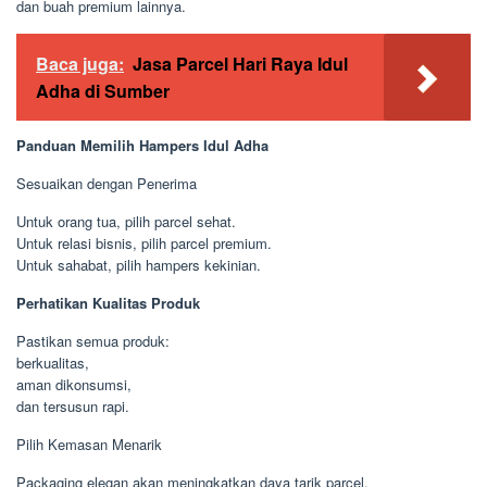
dan buah premium lainnya.
Baca juga:
Jasa Parcel Hari Raya Idul
Adha di Sumber
Panduan Memilih Hampers Idul Adha
Sesuaikan dengan Penerima
Untuk orang tua, pilih parcel sehat.
Untuk relasi bisnis, pilih parcel premium.
Untuk sahabat, pilih hampers kekinian.
Perhatikan Kualitas Produk
Pastikan semua produk:
berkualitas,
aman dikonsumsi,
dan tersusun rapi.
Pilih Kemasan Menarik
Packaging elegan akan meningkatkan daya tarik parcel.