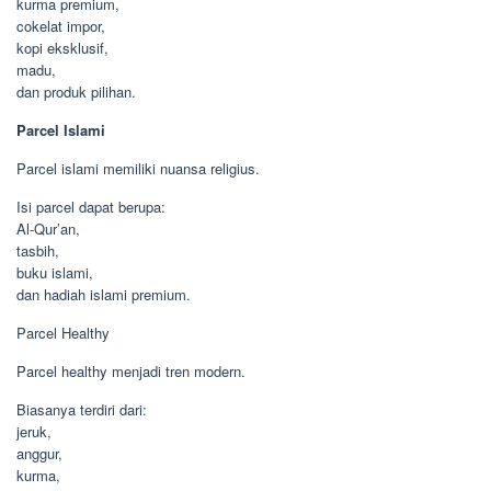
kurma premium,
cokelat impor,
kopi eksklusif,
madu,
dan produk pilihan.
Parcel Islami
Parcel islami memiliki nuansa religius.
Isi parcel dapat berupa:
Al-Qur’an,
tasbih,
buku islami,
dan hadiah islami premium.
Parcel Healthy
Parcel healthy menjadi tren modern.
Biasanya terdiri dari:
jeruk,
anggur,
kurma,