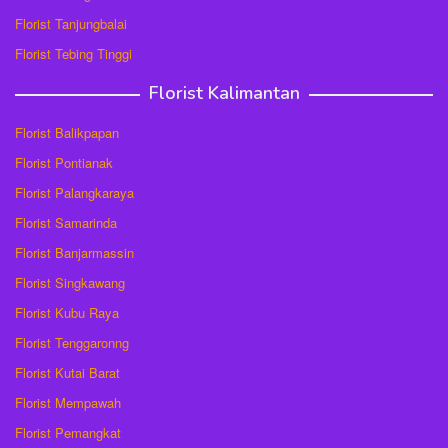
Florist Tanjungbalai
Florist Tebing Tinggi
Florist Kalimantan
Florist Balikpapan
Florist Pontianak
Florist Palangkaraya
Florist Samarinda
Florist Banjarmassin
Florist Singkawang
Florist Kubu Raya
Florist Tenggaronng
Florist Kutai Barat
Florist Mempawah
Florist Pemangkat