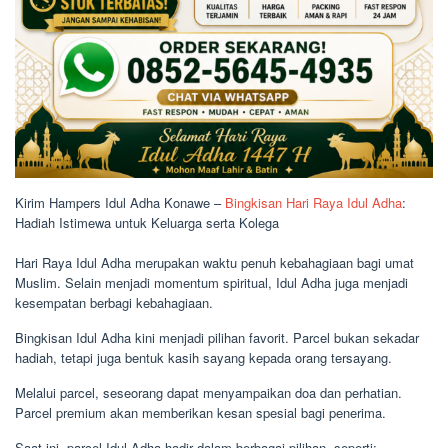
Kirim Hampers Idul Adha Konawe –
Bingkisan Hari Raya Idul Adha
:
Hadiah Istimewa untuk Keluarga serta Kolega
Hari Raya Idul Adha merupakan waktu penuh kebahagiaan bagi umat
Muslim. Selain menjadi momentum spiritual, Idul Adha juga menjadi
kesempatan berbagi kebahagiaan.
Bingkisan Idul Adha kini menjadi pilihan favorit. Parcel bukan sekadar
hadiah, tetapi juga bentuk kasih sayang kepada orang tersayang.
Melalui parcel, seseorang dapat menyampaikan doa dan perhatian.
Parcel premium akan memberikan kesan spesial bagi penerima.
Saat ini, parcel Idul Adha hadir dalam berbagai pilihan, seperti: