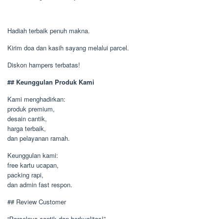
Hadiah terbaik penuh makna.
Kirim doa dan kasih sayang melalui parcel.
Diskon hampers terbatas!
## Keunggulan Produk Kami
Kami menghadirkan:
produk premium,
desain cantik,
harga terbaik,
dan pelayanan ramah.
Keunggulan kami:
free kartu ucapan,
packing rapi,
dan admin fast respon.
## Review Customer
“Parcelnya cantik dan berkualitas!”