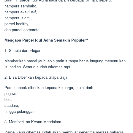
hampers sembako,
hampers eksklusif,
hampers islami,
parcel healthy,
dan parcel corporate.
Mengapa Parcel Idul Adha Semakin Populer?
1. Simple dan Elegan
Memberikan parcel jauh lebih praktis tanpa harus bingung menentukan
isi hadiah. Semua sudah dikemas rapi.
2. Bisa Diberikan kepada Siapa Saja
Parcel cocok diberikan kepada keluarga, mulai dari:
pegawai,
bos,
saudara,
hingga pelanggan.
3. Memberikan Kesan Mendalam
Parcel yang dikemas indah akan membuat penerima merasa bahagia.