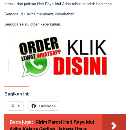
terbaik dan jadikan Hari Raya Idul Adha tahun ini lebih berkesan.
Semoga Idul Adha membawa keberkahan.
Semoga selalu diberi keberkahan.
Bagikan ini:
X
Facebook
Baca juga:
Kirim Parcel Hari Raya Idul
Adha Kelapa Gading, Jakarta Utara