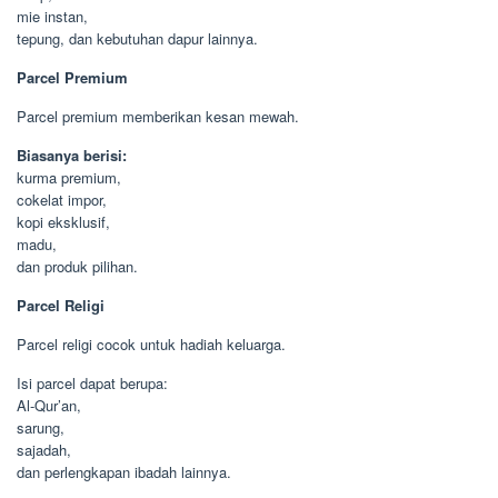
mie instan,
tepung, dan kebutuhan dapur lainnya.
Parcel Premium
Parcel premium memberikan kesan mewah.
Biasanya berisi:
kurma premium,
cokelat impor,
kopi eksklusif,
madu,
dan produk pilihan.
Parcel Religi
Parcel religi cocok untuk hadiah keluarga.
Isi parcel dapat berupa:
Al-Qur’an,
sarung,
sajadah,
dan perlengkapan ibadah lainnya.