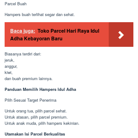
Parcel Buah
Hampers buah terlihat segar dan sehat.
Baca juga:
Toko Parcel Hari Raya Idul
Adha Kebayoran Baru
Biasanya terdiri dari:
jeruk,
anggur,
kiwi,
dan buah premium lainnya.
Panduan Memilih Hampers Idul Adha
Pilih Sesuai Target Penerima
Untuk orang tua, pilih parcel sehat.
Untuk atasan, pilih parcel premium.
Untuk anak muda, pilih hampers kekinian.
Utamakan Isi Parcel Berkualitas