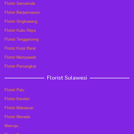
Florist Samarinda
Florist Banjarmassin
Florist Singkawang
Florist Kubu Raya
Florist Tenggaronng
Florist Kutai Barat
Florist Mempawah
Florist Pemangkat
Florist Sulawesi
Florist Palu
Florist Kendari
Florist Makassar
Florist Manado
Mamuju