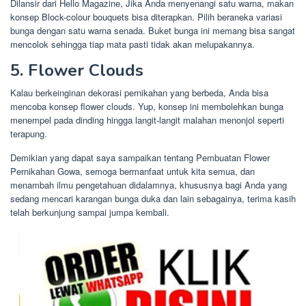
Dilansir dari Hello Magazine, Jika Anda menyenangi satu warna, makan
konsep Block-colour bouquets bisa diterapkan. Pilih beraneka variasi
bunga dengan satu warna senada. Buket bunga ini memang bisa sangat
mencolok sehingga tiap mata pasti tidak akan melupakannya.
5. Flower Clouds
Kalau berkeinginan dekorasi pernikahan yang berbeda, Anda bisa
mencoba konsep flower clouds. Yup, konsep ini membolehkan bunga
menempel pada dinding hingga langit-langit malahan menonjol seperti
terapung.
Demikian yang dapat saya sampaikan tentang Pembuatan Flower
Pernikahan Gowa, semoga bermanfaat untuk kita semua, dan
menambah ilmu pengetahuan didalamnya, khususnya bagi Anda yang
sedang mencari karangan bunga duka dan lain sebagainya, terima kasih
telah berkunjung sampai jumpa kembali.