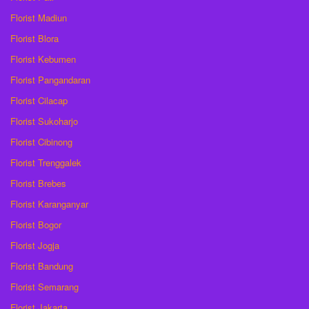
Florist Madiun
Florist Blora
Florist Kebumen
Florist Pangandaran
Florist Cilacap
Florist Sukoharjo
Florist Cibinong
Florist Trenggalek
Florist Brebes
Florist Karanganyar
Florist Bogor
Florist Jogja
Florist Bandung
Florist Semarang
Florist Jakarta