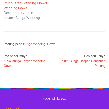
Pembuatan Standing Flower
Wedding Gowa
Desember 17, 2019
dalam "Bunga Wedding"
Posting pada
Bunga Wedding
,
Gowa
Navigasi
Pos sebelumnya
Pos berikutnya
Kirim Bunga Tangan Wedding
Kirim Bunga Ucapan Pengantin
pos
Gowa
Pinrang
Florist Jawa
Florist Pati