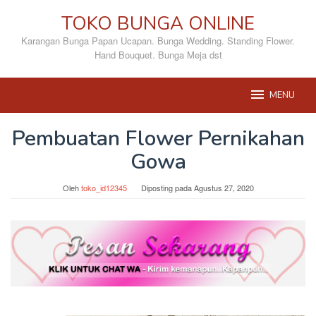
Loncat
TOKO BUNGA ONLINE
ke
konten
Karangan Bunga Papan Ucapan. Bunga Wedding. Standing Flower.
Hand Bouquet. Bunga Meja dst
MENU
Pembuatan Flower Pernikahan
Gowa
Oleh
toko_id12345
Diposting pada
Agustus 27, 2020