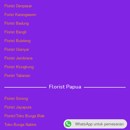
Florist Denpasar
Forist Karangasem
Florist Badung
Florist Bangli
Florist Buleleng
Florist Gianyar
Florist Jembrana
Florist Klungkung
Florist Tabanan
Florist Papua
Florist Sorong
Florist Jayapura
Florist/Toko Bunga Biak
WhatsApp untuk pemesanan
Toko Bunga Nabire