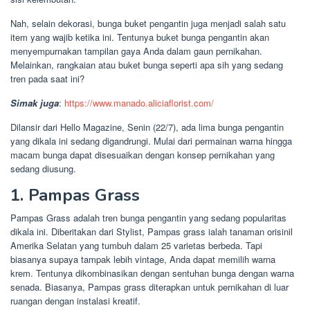
Nah, selain dekorasi, bunga buket pengantin juga menjadi salah satu
item yang wajib ketika ini. Tentunya buket bunga pengantin akan
menyempurnakan tampilan gaya Anda dalam gaun pernikahan.
Melainkan, rangkaian atau buket bunga seperti apa sih yang sedang
tren pada saat ini?
Simak juga
:
https://www.manado.aliciaflorist.com/
Dilansir dari Hello Magazine, Senin (22/7), ada lima bunga pengantin
yang dikala ini sedang digandrungi. Mulai dari permainan warna hingga
macam bunga dapat disesuaikan dengan konsep pernikahan yang
sedang diusung.
1. Pampas Grass
Pampas Grass adalah tren bunga pengantin yang sedang popularitas
dikala ini. Diberitakan dari Stylist, Pampas grass ialah tanaman orisinil
Amerika Selatan yang tumbuh dalam 25 varietas berbeda. Tapi
biasanya supaya tampak lebih vintage, Anda dapat memilih warna
krem. Tentunya dikombinasikan dengan sentuhan bunga dengan warna
senada. Biasanya, Pampas grass diterapkan untuk pernikahan di luar
ruangan dengan instalasi kreatif.