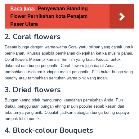
Baca juga:
Penyewaan Standing
Flower Pernikahan kota Penajam
Paser Utara
2. Coral flowers
Desain bunga dengan warna-warna Coral yaitu pilihan yang cantik untuk
pernikahan. Khusus apabila pernikahan dikerjakan ketika musim panas.
Coral flowers Menampilkan sisi feminin yang kuat. Kecuali untuk
dekorasi dan bunga pengantin, Coral flowers juga dapat Anda
tambahkan ke dalam kudapan manis pengantin. Pilih buket bunga yang
peachy atau tambahkan sentuhan warna pink yang indah.
3. Dried flowers
Bungan kering tidak mengurangi keindahan pernikahan Anda. Pun
diakui, penggunaan bungan ekring makin populer sebab kesan dari
teksturnya yang unik. Cobalah jadikan sebagian bunga kering supaya
tampak lebih cantik.
4. Block-colour Bouquets