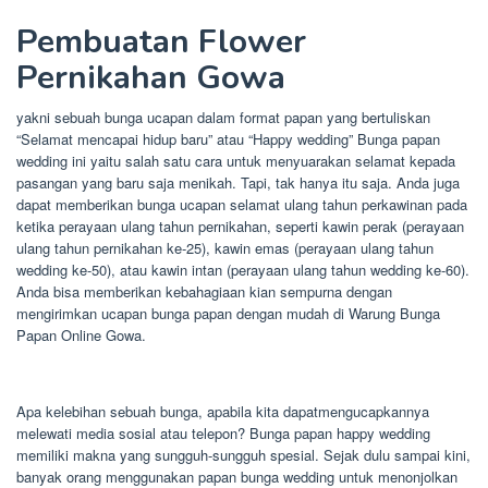
Pembuatan Flower
Pernikahan Gowa
yakni sebuah bunga ucapan dalam format papan yang bertuliskan
“Selamat mencapai hidup baru” atau “Happy wedding” Bunga papan
wedding ini yaitu salah satu cara untuk menyuarakan selamat kepada
pasangan yang baru saja menikah. Tapi, tak hanya itu saja. Anda juga
dapat memberikan bunga ucapan selamat ulang tahun perkawinan pada
ketika perayaan ulang tahun pernikahan, seperti kawin perak (perayaan
ulang tahun pernikahan ke-25), kawin emas (perayaan ulang tahun
wedding ke-50), atau kawin intan (perayaan ulang tahun wedding ke-60).
Anda bisa memberikan kebahagiaan kian sempurna dengan
mengirimkan ucapan bunga papan dengan mudah di Warung Bunga
Papan Online Gowa.
Apa kelebihan sebuah bunga, apabila kita dapatmengucapkannya
melewati media sosial atau telepon? Bunga papan happy wedding
memiliki makna yang sungguh-sungguh spesial. Sejak dulu sampai kini,
banyak orang menggunakan papan bunga wedding untuk menonjolkan