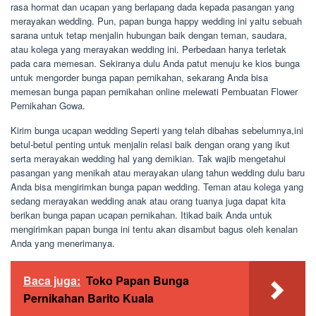
rasa hormat dan ucapan yang berlapang dada kepada pasangan yang
merayakan wedding. Pun, papan bunga happy wedding ini yaitu sebuah
sarana untuk tetap menjalin hubungan baik dengan teman, saudara,
atau kolega yang merayakan wedding ini. Perbedaan hanya terletak
pada cara memesan. Sekiranya dulu Anda patut menuju ke kios bunga
untuk mengorder bunga papan pernikahan, sekarang Anda bisa
memesan bunga papan pernikahan online melewati Pembuatan Flower
Pernikahan Gowa.
Kirim bunga ucapan wedding Seperti yang telah dibahas sebelumnya,ini
betul-betul penting untuk menjalin relasi baik dengan orang yang ikut
serta merayakan wedding hal yang demikian. Tak wajib mengetahui
pasangan yang menikah atau merayakan ulang tahun wedding dulu baru
Anda bisa mengirimkan bunga papan wedding. Teman atau kolega yang
sedang merayakan wedding anak atau orang tuanya juga dapat kita
berikan bunga papan ucapan pernikahan. Itikad baik Anda untuk
mengirimkan papan bunga ini tentu akan disambut bagus oleh kenalan
Anda yang menerimanya.
Baca juga:
Toko Papan Bunga
Pernikahan Barito Kuala