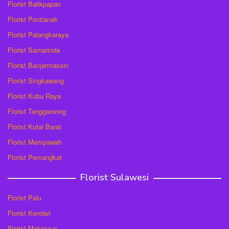
Florist Balikpapan
Florist Pontianak
Florist Palangkaraya
Florist Samarinda
Florist Banjarmassin
Florist Singkawang
Florist Kubu Raya
Florist Tenggaronng
Florist Kutai Barat
Florist Mempawah
Florist Pemangkat
Florist Sulawesi
Florist Palu
Florist Kendari
Florist Makassar