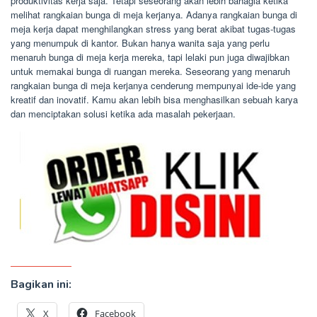
produktivitas kerja saja. Tetapi seseorang akan lebih bahagia ketika
melihat rangkaian bunga di meja kerjanya. Adanya rangkaian bunga di
meja kerja dapat menghilangkan stress yang berat akibat tugas-tugas
yang menumpuk di kantor. Bukan hanya wanita saja yang perlu
menaruh bunga di meja kerja mereka, tapi lelaki pun juga diwajibkan
untuk memakai bunga di ruangan mereka. Seseorang yang menaruh
rangkaian bunga di meja kerjanya cenderung mempunyai ide-ide yang
kreatif dan inovatif. Kamu akan lebih bisa menghasilkan sebuah karya
dan menciptakan solusi ketika ada masalah pekerjaan.
Bagikan ini:
X
Facebook