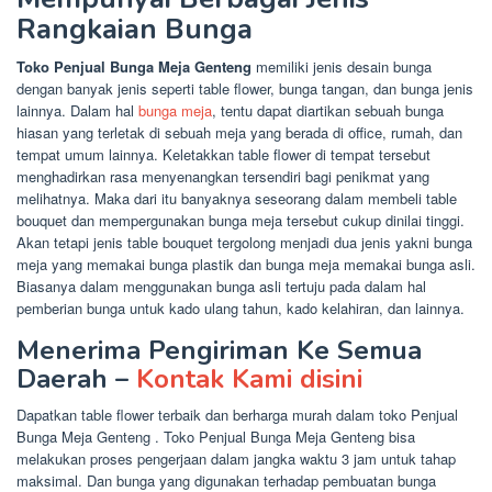
Rangkaian Bunga
Toko Penjual Bunga Meja Genteng
memiliki jenis desain bunga
dengan banyak jenis seperti table flower, bunga tangan, dan bunga jenis
lainnya. Dalam hal
bunga meja
, tentu dapat diartikan sebuah bunga
hiasan yang terletak di sebuah meja yang berada di office, rumah, dan
tempat umum lainnya. Keletakkan table flower di tempat tersebut
menghadirkan rasa menyenangkan tersendiri bagi penikmat yang
melihatnya. Maka dari itu banyaknya seseorang dalam membeli table
bouquet dan mempergunakan bunga meja tersebut cukup dinilai tinggi.
Akan tetapi jenis table bouquet tergolong menjadi dua jenis yakni bunga
meja yang memakai bunga plastik dan bunga meja memakai bunga asli.
Biasanya dalam menggunakan bunga asli tertuju pada dalam hal
pemberian bunga untuk kado ulang tahun, kado kelahiran, dan lainnya.
Menerima Pengiriman Ke Semua
Daerah –
Kontak Kami disini
Dapatkan table flower terbaik dan berharga murah dalam toko Penjual
Bunga Meja Genteng . Toko Penjual Bunga Meja Genteng bisa
melakukan proses pengerjaan dalam jangka waktu 3 jam untuk tahap
maksimal. Dan bunga yang digunakan terhadap pembuatan bunga