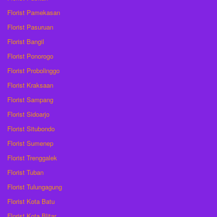
Florist Pamekasan
Florist Pasuruan
Florist Bangil
Florist Ponorogo
Florist Probolinggo
Florist Kraksaan
Florist Sampang
Florist Sidoarjo
Florist Situbondo
Florist Sumenep
Florist Trenggalek
Florist Tuban
Florist Tulungagung
Florist Kota Batu
Florist Kota Blitar