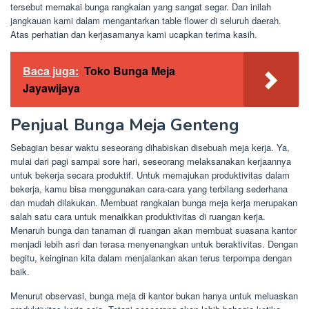
tersebut memakai bunga rangkaian yang sangat segar. Dan inilah
jangkauan kami dalam mengantarkan table flower di seluruh daerah.
Atas perhatian dan kerjasamanya kami ucapkan terima kasih.
Baca juga:
Toko Bunga Meja
Jayawijaya
Penjual Bunga Meja Genteng
Sebagian besar waktu seseorang dihabiskan disebuah meja kerja. Ya,
mulai dari pagi sampai sore hari, seseorang melaksanakan kerjaannya
untuk bekerja secara produktif. Untuk memajukan produktivitas dalam
bekerja, kamu bisa menggunakan cara-cara yang terbilang sederhana
dan mudah dilakukan. Membuat rangkaian bunga meja kerja merupakan
salah satu cara untuk menaikkan produktivitas di ruangan kerja.
Menaruh bunga dan tanaman di ruangan akan membuat suasana kantor
menjadi lebih asri dan terasa menyenangkan untuk beraktivitas. Dengan
begitu, keinginan kita dalam menjalankan akan terus terpompa dengan
baik.
Menurut observasi, bunga meja di kantor bukan hanya untuk meluaskan