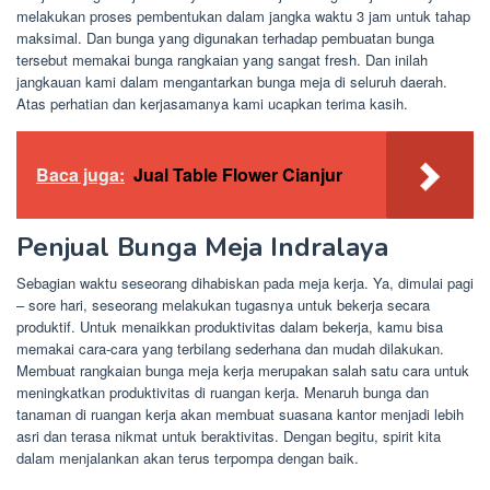
melakukan proses pembentukan dalam jangka waktu 3 jam untuk tahap
maksimal. Dan bunga yang digunakan terhadap pembuatan bunga
tersebut memakai bunga rangkaian yang sangat fresh. Dan inilah
jangkauan kami dalam mengantarkan bunga meja di seluruh daerah.
Atas perhatian dan kerjasamanya kami ucapkan terima kasih.
Baca juga:
Jual Table Flower Cianjur
Penjual Bunga Meja Indralaya
Sebagian waktu seseorang dihabiskan pada meja kerja. Ya, dimulai pagi
– sore hari, seseorang melakukan tugasnya untuk bekerja secara
produktif. Untuk menaikkan produktivitas dalam bekerja, kamu bisa
memakai cara-cara yang terbilang sederhana dan mudah dilakukan.
Membuat rangkaian bunga meja kerja merupakan salah satu cara untuk
meningkatkan produktivitas di ruangan kerja. Menaruh bunga dan
tanaman di ruangan kerja akan membuat suasana kantor menjadi lebih
asri dan terasa nikmat untuk beraktivitas. Dengan begitu, spirit kita
dalam menjalankan akan terus terpompa dengan baik.