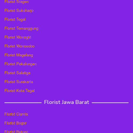
Florist Sragen
Florist Sukoharjo
Florist Tegal
Florist Temanggung
Florist Wonogiri
Florist Wonosobo
Florist Magelang
Florist Pekalongan
Florist Salatiga
Florist Surakarta
Florist Kota Tegal
Florist Jawa Barat
Florist Ciamis
Florist Bogor
Florist Bekasi