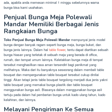
ada, apabila anda memesan minimal 1 minggu sebelumnya warna
bunga bisa kami usahakan.
Penjual Bunga Meja Polewali
Mandar Memiliki Berbagai Jenis
Rangkaian Bunga
Toko Penjual Bunga Meja Polewali Mandar
mempunyai jenis model
bunga dengan banyak ragam seperti bunga meja, bunga buket, dan
bunga jenis lainnya. Dalam hal
table flower
, tentu dapat diartikan sebuah
bunga hiasan yang terletak di sebuah meja yang berada di office,
rumah, dan tempat umum lainnya. Keletakkan bunga meja di tempat
tersebut menghasilkan rasa aman tersendiri bagi penikmat yang
melihatnya. Maka dari itu banyaknya seseorang dalam membeli table
bouquet dan mempergunakan table bouquet tersebut cukup dinilai
tinggi. Akan tetapi jenis table bouquet tergolong menjadi dua jenis yakni
table bouquet yang memakai bunga plastik dan table bouquet
menggunakan bunga asli. Biasanya dalam menggunakan bunga asli
tertuju pada dalam hal pemberian bunga untuk kado ulang tahun, kado
kelahiran, dan lainnya.
Melayani Pengiriman Ke Semua