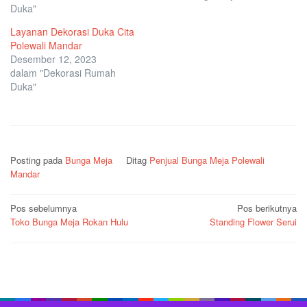
Duka"
Layanan Dekorasi Duka Cita
Polewali Mandar
Desember 12, 2023
dalam "Dekorasi Rumah
Duka"
Posting pada
Bunga Meja
Ditag
Penjual Bunga Meja Polewali
Mandar
Navigasi
Pos sebelumnya
Pos berikutnya
Toko Bunga Meja Rokan Hulu
Standing Flower Serui
pos