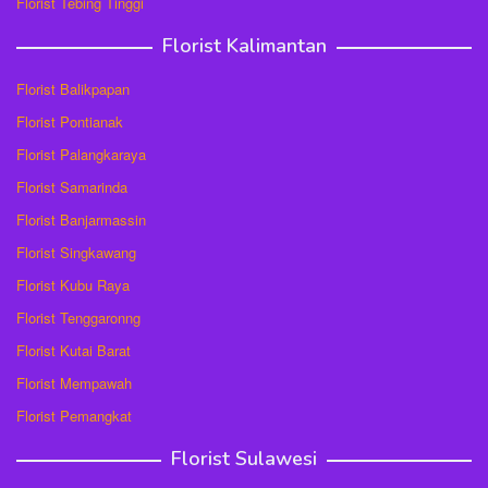
Florist Tebing Tinggi
Florist Kalimantan
Florist Balikpapan
Florist Pontianak
Florist Palangkaraya
Florist Samarinda
Florist Banjarmassin
Florist Singkawang
Florist Kubu Raya
Florist Tenggaronng
Florist Kutai Barat
Florist Mempawah
Florist Pemangkat
Florist Sulawesi