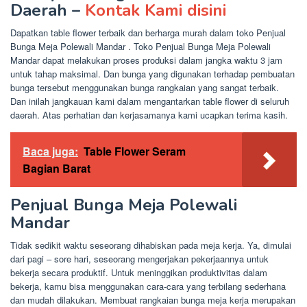
Daerah –
Kontak Kami disini
Dapatkan table flower terbaik dan berharga murah dalam toko Penjual
Bunga Meja Polewali Mandar . Toko Penjual Bunga Meja Polewali
Mandar dapat melakukan proses produksi dalam jangka waktu 3 jam
untuk tahap maksimal. Dan bunga yang digunakan terhadap pembuatan
bunga tersebut menggunakan bunga rangkaian yang sangat terbaik.
Dan inilah jangkauan kami dalam mengantarkan table flower di seluruh
daerah. Atas perhatian dan kerjasamanya kami ucapkan terima kasih.
Baca juga:
Table Flower Seram
Bagian Barat
Penjual Bunga Meja Polewali
Mandar
Tidak sedikit waktu seseorang dihabiskan pada meja kerja. Ya, dimulai
dari pagi – sore hari, seseorang mengerjakan pekerjaannya untuk
bekerja secara produktif. Untuk meninggikan produktivitas dalam
bekerja, kamu bisa menggunakan cara-cara yang terbilang sederhana
dan mudah dilakukan. Membuat rangkaian bunga meja kerja merupakan