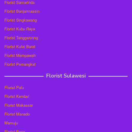
Florist Samarinda
Florist Banjarmassin
Florist Singkawang
Florist Kubu Raya
Florist Tenggaronng
Florist Kutai Barat
Florist Mempawah
Florist Pemangkat
Florist Sulawesi
Florist Palu
Florist Kendari
Florist Makassar
Florist Manado
Mamuju
Florist Bone