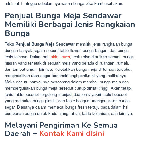
minimal 1 minggu sebelumnya warna bunga bisa kami usahakan.
Penjual Bunga Meja Sendawar
Memiliki Berbagai Jenis Rangkaian
Bunga
Toko Penjual Bunga Meja Sendawar
memiliki jenis rangkaian bunga
dengan banyak ragam seperti table flower, bunga tangan, dan bunga
jenis lainnya. Dalam hal
table flower
, tentu bisa diartikan sebuah bunga
hiasan yang terletak di sebuah meja yang berada di ruangan, rumah,
dan tempat umum lainnya. Keletakkan bunga meja di tempat tersebut
menghasilkan rasa segar tersendiri bagi penikmat yang melihatnya.
Maka dari itu banyaknya seseorang dalam membeli bunga meja dan
mempergunakan bunga meja tersebut cukup dinilai tinggi. Akan tetapi
jenis table bouquet tergolong menjadi dua jenis yakni table bouquet
yang memakai bunga plastik dan table bouquet menggunakan bunga
segar. Biasanya dalam memakai bunga fresh tertuju pada dalam hal
pemberian bunga untuk kado ulang tahun, kado kelahiran, dan lainnya.
Melayani Pengiriman Ke Semua
Daerah –
Kontak Kami disini