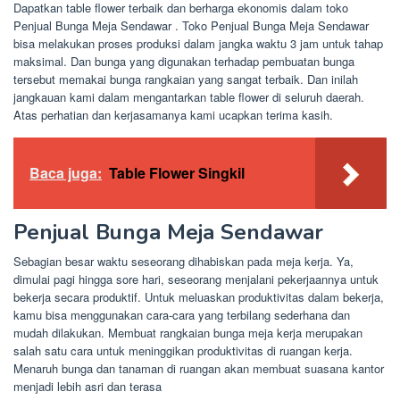
Dapatkan table flower terbaik dan berharga ekonomis dalam toko
Penjual Bunga Meja Sendawar . Toko Penjual Bunga Meja Sendawar
bisa melakukan proses produksi dalam jangka waktu 3 jam untuk tahap
maksimal. Dan bunga yang digunakan terhadap pembuatan bunga
tersebut memakai bunga rangkaian yang sangat terbaik. Dan inilah
jangkauan kami dalam mengantarkan table flower di seluruh daerah.
Atas perhatian dan kerjasamanya kami ucapkan terima kasih.
Baca juga:
Table Flower Singkil
Penjual Bunga Meja Sendawar
Sebagian besar waktu seseorang dihabiskan pada meja kerja. Ya,
dimulai pagi hingga sore hari, seseorang menjalani pekerjaannya untuk
bekerja secara produktif. Untuk meluaskan produktivitas dalam bekerja,
kamu bisa menggunakan cara-cara yang terbilang sederhana dan
mudah dilakukan. Membuat rangkaian bunga meja kerja merupakan
salah satu cara untuk meninggikan produktivitas di ruangan kerja.
Menaruh bunga dan tanaman di ruangan akan membuat suasana kantor
menjadi lebih asri dan terasa