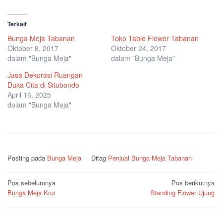
Terkait
Bunga Meja Tabanan
Toko Table Flower Tabanan
Oktober 8, 2017
Oktober 24, 2017
dalam "Bunga Meja"
dalam "Bunga Meja"
Jasa Dekorasi Ruangan
Duka Cita di Situbondo
April 16, 2025
dalam "Bunga Meja"
Posting pada
Bunga Meja
Ditag
Penjual Bunga Meja Tabanan
Navigasi
Pos sebelumnya
Pos berikutnya
Bunga Meja Krui
Standing Flower Ujung
pos