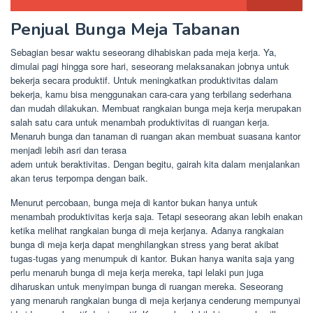
Penjual Bunga Meja Tabanan
Sebagian besar waktu seseorang dihabiskan pada meja kerja. Ya,
dimulai pagi hingga sore hari, seseorang melaksanakan jobnya untuk
bekerja secara produktif. Untuk meningkatkan produktivitas dalam
bekerja, kamu bisa menggunakan cara-cara yang terbilang sederhana
dan mudah dilakukan. Membuat rangkaian bunga meja kerja merupakan
salah satu cara untuk menambah produktivitas di ruangan kerja.
Menaruh bunga dan tanaman di ruangan akan membuat suasana kantor
menjadi lebih asri dan terasa
adem untuk beraktivitas. Dengan begitu, gairah kita dalam menjalankan
akan terus terpompa dengan baik.
Menurut percobaan, bunga meja di kantor bukan hanya untuk
menambah produktivitas kerja saja. Tetapi seseorang akan lebih enakan
ketika melihat rangkaian bunga di meja kerjanya. Adanya rangkaian
bunga di meja kerja dapat menghilangkan stress yang berat akibat
tugas-tugas yang menumpuk di kantor. Bukan hanya wanita saja yang
perlu menaruh bunga di meja kerja mereka, tapi lelaki pun juga
diharuskan untuk menyimpan bunga di ruangan mereka. Seseorang
yang menaruh rangkaian bunga di meja kerjanya cenderung mempunyai