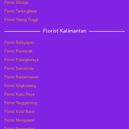
Florist Sibolga
Florist Tanjungbalai
Florist Tebing Tinggi
Florist Kalimantan
Florist Balikpapan
Florist Pontianak
Florist Palangkaraya
Florist Samarinda
Florist Banjarmassin
Florist Singkawang
Florist Kubu Raya
Florist Tenggaronng
Florist Kutai Barat
Florist Mempawah
Florist Pemangkat