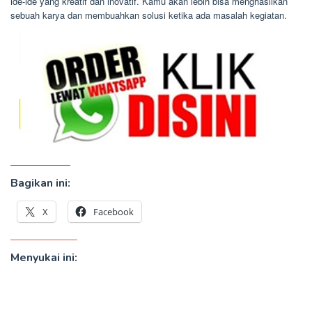
ide-ide yang kreatif dan inovatif. Kamu akan lebih bisa menghasilkan
sebuah karya dan membuahkan solusi ketika ada masalah kegiatan.
Bagikan ini:
X
Facebook
Menyukai ini: