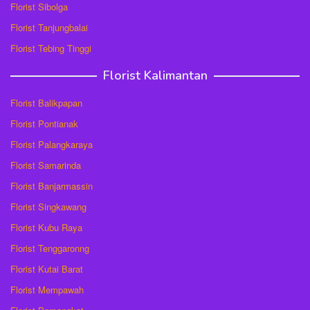
Florist Sibolga
Florist Tanjungbalai
Florist Tebing Tinggi
Florist Kalimantan
Florist Balikpapan
Florist Pontianak
Florist Palangkaraya
Florist Samarinda
Florist Banjarmassin
Florist Singkawang
Florist Kubu Raya
Florist Tenggaronng
Florist Kutai Barat
Florist Mempawah