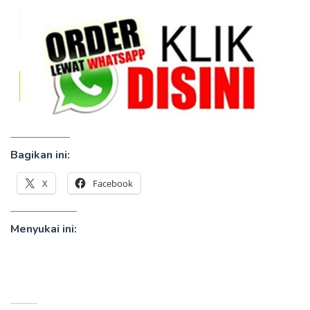
Bagikan ini:
X
Facebook
Menyukai ini: