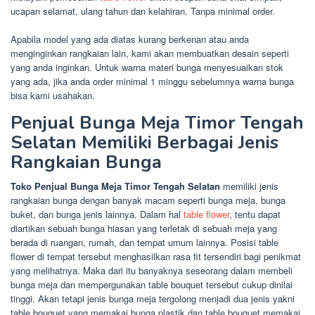
ucapan selamat, ulang tahun dan kelahiran. Tanpa minimal order.
Apabila model yang ada diatas kurang berkenan atau anda
menginginkan rangkaian lain, kami akan membuatkan desain seperti
yang anda inginkan. Untuk warna materi bunga menyesuaikan stok
yang ada, jika anda order minimal 1 minggu sebelumnya warna bunga
bisa kami usahakan.
Penjual Bunga Meja Timor Tengah
Selatan Memiliki Berbagai Jenis
Rangkaian Bunga
Toko Penjual Bunga Meja Timor Tengah Selatan
memiliki jenis
rangkaian bunga dengan banyak macam seperti bunga meja, bunga
buket, dan bunga jenis lainnya. Dalam hal
table flower
, tentu dapat
diartikan sebuah bunga hiasan yang terletak di sebuah meja yang
berada di ruangan, rumah, dan tempat umum lainnya. Posisi table
flower di tempat tersebut menghasilkan rasa fit tersendiri bagi penikmat
yang melihatnya. Maka dari itu banyaknya seseorang dalam membeli
bunga meja dan mempergunakan table bouquet tersebut cukup dinilai
tinggi. Akan tetapi jenis bunga meja tergolong menjadi dua jenis yakni
table bouquet yang memakai bunga plastik dan table bouquet memakai