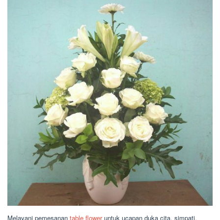
Melayani pemesanan
table flower
untuk ucapan duka cita, simpati,