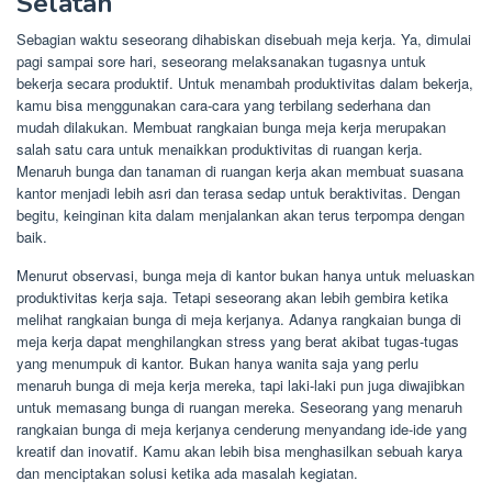
Selatan
Sebagian waktu seseorang dihabiskan disebuah meja kerja. Ya, dimulai
pagi sampai sore hari, seseorang melaksanakan tugasnya untuk
bekerja secara produktif. Untuk menambah produktivitas dalam bekerja,
kamu bisa menggunakan cara-cara yang terbilang sederhana dan
mudah dilakukan. Membuat rangkaian bunga meja kerja merupakan
salah satu cara untuk menaikkan produktivitas di ruangan kerja.
Menaruh bunga dan tanaman di ruangan kerja akan membuat suasana
kantor menjadi lebih asri dan terasa sedap untuk beraktivitas. Dengan
begitu, keinginan kita dalam menjalankan akan terus terpompa dengan
baik.
Menurut observasi, bunga meja di kantor bukan hanya untuk meluaskan
produktivitas kerja saja. Tetapi seseorang akan lebih gembira ketika
melihat rangkaian bunga di meja kerjanya. Adanya rangkaian bunga di
meja kerja dapat menghilangkan stress yang berat akibat tugas-tugas
yang menumpuk di kantor. Bukan hanya wanita saja yang perlu
menaruh bunga di meja kerja mereka, tapi laki-laki pun juga diwajibkan
untuk memasang bunga di ruangan mereka. Seseorang yang menaruh
rangkaian bunga di meja kerjanya cenderung menyandang ide-ide yang
kreatif dan inovatif. Kamu akan lebih bisa menghasilkan sebuah karya
dan menciptakan solusi ketika ada masalah kegiatan.