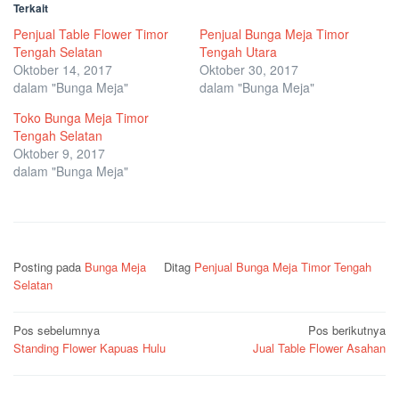
Terkait
Penjual Table Flower Timor
Penjual Bunga Meja Timor
Tengah Selatan
Tengah Utara
Oktober 14, 2017
Oktober 30, 2017
dalam "Bunga Meja"
dalam "Bunga Meja"
Toko Bunga Meja Timor
Tengah Selatan
Oktober 9, 2017
dalam "Bunga Meja"
Posting pada
Bunga Meja
Ditag
Penjual Bunga Meja Timor Tengah
Selatan
Navigasi
Pos sebelumnya
Pos berikutnya
Standing Flower Kapuas Hulu
Jual Table Flower Asahan
pos