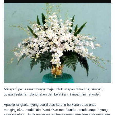
Melayani pemesanan bunga meja untuk ucapan duka cita, simpati,
ucapan selamat, ulang tahun dan kelahiran. Tanpa minimal order.
Apabila rangkaian yang ada diatas kurang berkenan atau anda
menginginkan model lain, kami akan membuatkan model seperti yang
anda inginkan. Untuk warna materi bunga menyesuaikan stok yang ada,