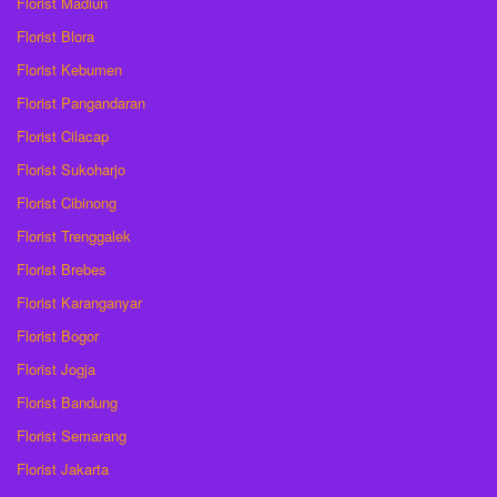
Florist Madiun
Florist Blora
Florist Kebumen
Florist Pangandaran
Florist Cilacap
Florist Sukoharjo
Florist Cibinong
Florist Trenggalek
Florist Brebes
Florist Karanganyar
Florist Bogor
Florist Jogja
Florist Bandung
Florist Semarang
Florist Jakarta