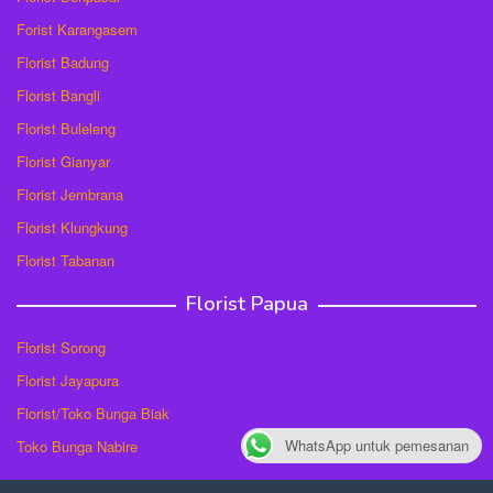
Forist Karangasem
Florist Badung
Florist Bangli
Florist Buleleng
Florist Gianyar
Florist Jembrana
Florist Klungkung
Florist Tabanan
Florist Papua
Florist Sorong
Florist Jayapura
Florist/Toko Bunga Biak
WhatsApp untuk pemesanan
Toko Bunga Nabire