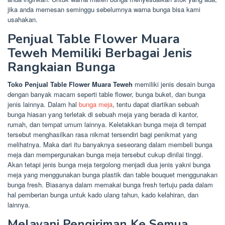
jika anda memesan seminggu sebelumnya warna bunga bisa kami
usahakan.
Penjual Table Flower Muara
Teweh Memiliki Berbagai Jenis
Rangkaian Bunga
Toko Penjual Table Flower Muara Teweh
memiliki jenis desain bunga
dengan banyak macam seperti table flower, bunga buket, dan bunga
jenis lainnya. Dalam hal
bunga meja
, tentu dapat diartikan sebuah
bunga hiasan yang terletak di sebuah meja yang berada di kantor,
rumah, dan tempat umum lainnya. Keletakkan bunga meja di tempat
tersebut menghasilkan rasa nikmat tersendiri bagi penikmat yang
melihatnya. Maka dari itu banyaknya seseorang dalam membeli bunga
meja dan mempergunakan bunga meja tersebut cukup dinilai tinggi.
Akan tetapi jenis bunga meja tergolong menjadi dua jenis yakni bunga
meja yang menggunakan bunga plastik dan table bouquet menggunakan
bunga fresh. Biasanya dalam memakai bunga fresh tertuju pada dalam
hal pemberian bunga untuk kado ulang tahun, kado kelahiran, dan
lainnya.
Melayani Pengiriman Ke Semua