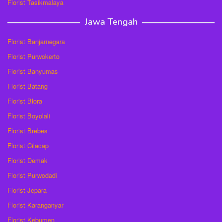
Florist Tasikmalaya
Jawa Tengah
Florist Banjarnegara
Florist Purwokerto
Florist Banyumas
Florist Batang
Florist Blora
Florist Boyolali
Florist Brebes
Florist Cilacap
Florist Demak
Florist Purwodadi
Florist Jepara
Florist Karanganyar
Florist Kebumen