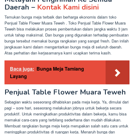
Daerah –
Kontak Kami disini
Temukan bunga meja terbaik dan berharga ekonomis dalam toko
Penjual Table Flower Muara Teweh . Toko Penjual Table Flower Muara
Teweh bisa melakukan proses pembentukan dalam jangka waktu 3 jam
untuk tahap maksimal. Dan bunga yang digunakan terhadap pembuatan
bunga tersebut memakai bunga rangkaian yang sangat fresh. Dan inilah
jangkauan kami dalam mengantarkan bunga meja di seluruh daerah.
Atas perhatian dan kerjasamanya kami ucapkan terima kasih.
Baca juga:
Bunga Meja Tamiang
Layang
Penjual Table Flower Muara Teweh
Sebagian waktu seseorang dihabiskan pada meja kerja. Ya, dimulai dari
pagi – sore hari, seseorang melakukan jobnya untuk bekerja secara
produktif. Untuk meningkatkan produktivitas dalam bekerja, kamu bisa
memakai cara-cara yang terbilang sederhana dan mudah dilakukan.
Membuat rangkaian bunga meja kerja merupakan salah satu cara untuk
meninggikan produktivitas di ruangan kerja. Menaruh bunga dan